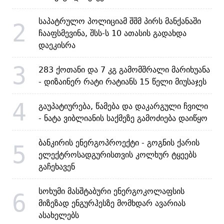
საპატრულო პოლიციამ შშმ პირს მანქანაში
2
ჩააფსმევინა, შსს-ს 10 ათასის გადახდა
დაეკისრა
3
283 ქოთანი და 7 კგ გამომშრალი მარიხუანა
- დიზაინერ რატი რატიანს 15 წელი მიუსაჯეს
4
გაუპატიურება, წამება და დაკარგული ჩვილი
- ნატა ვიბლიანის საქმეზე გამოძიება დაიწყო
ბანკირის ენერგოპროექტი - გოგნის ქარის
5
ელექტროსადგურისთვის კოლხურ ტყეებს
გაჩეხავენ
სოხუმი მასშტაბური ენერგოკოლაფსის
6
მიზეზად ენგურჰესზე მომხდარ ავარიას
ასახელებს