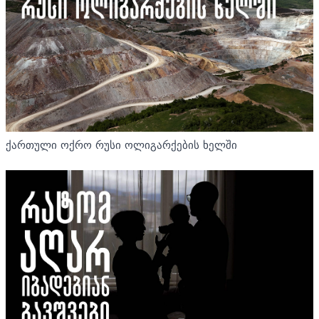
ქართული ოქრო რუსი ოლიგარქების ხელში