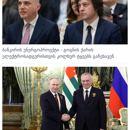
ბანკირის ენერგოპროექტი - გოგნის ქარის
ელექტროსადგურისთვის კოლხურ ტყეებს გაჩეხავენ