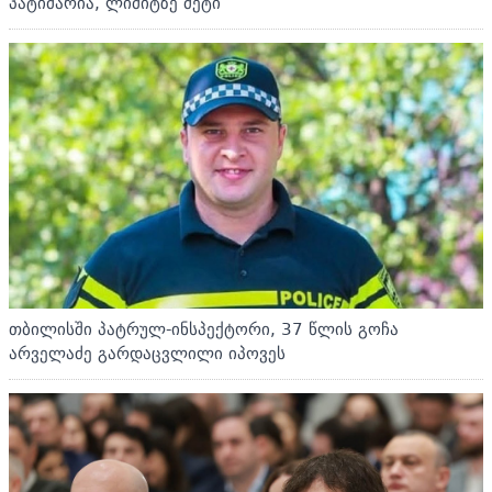
პატიმარია, ლიმიტზე მეტი
თბილისში პატრულ-ინსპექტორი, 37 წლის გოჩა
არველაძე გარდაცვლილი იპოვეს