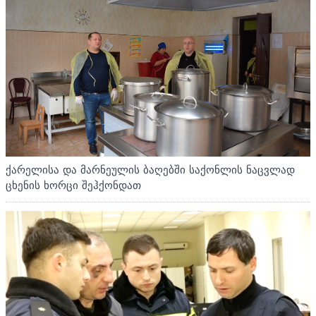
ქარელისა და მარნეულის ბაღებში საქონლის ნაცვლად
ცხენის ხორცი შეჰქონდათ