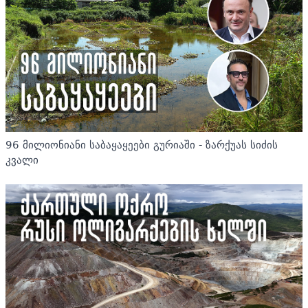
96 მილიონიანი საბაყაყეები გურიაში - ზარქუას სიძის
კვალი