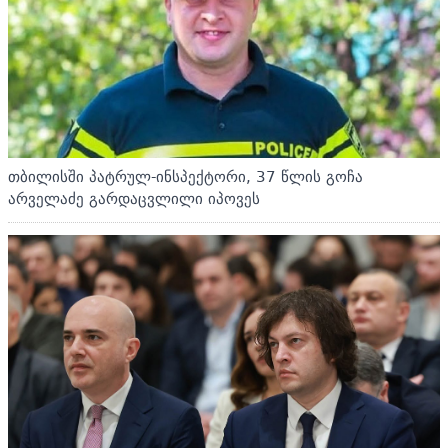
თბილისში პატრულ-ინსპექტორი, 37 წლის გოჩა
არველაძე გარდაცვლილი იპოვეს