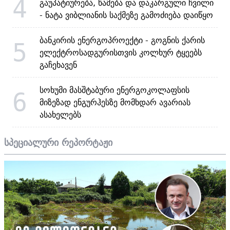
4
გაუპატიურება, წამება და დაკარგული ჩვილი
- ნატა ვიბლიანის საქმეზე გამოძიება დაიწყო
ბანკირის ენერგოპროექტი - გოგნის ქარის
5
ელექტროსადგურისთვის კოლხურ ტყეებს
გაჩეხავენ
სოხუმი მასშტაბური ენერგოკოლაფსის
6
მიზეზად ენგურჰესზე მომხდარ ავარიას
ასახელებს
სპეციალური რეპორტაჟი