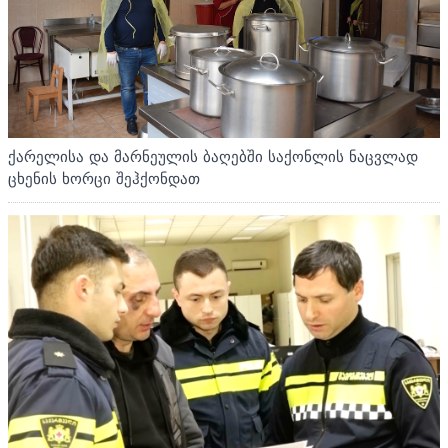
ქარელისა და მარნეულის ბაღებში საქონლის ნაცვლად
ცხენის ხორცი შეჰქონდათ