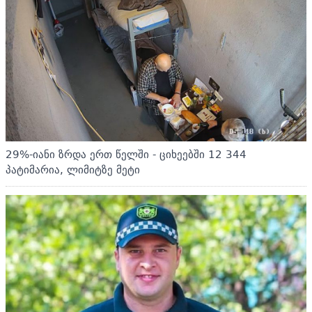
29%-იანი ზრდა ერთ წელში - ციხეებში 12 344
პატიმარია, ლიმიტზე მეტი