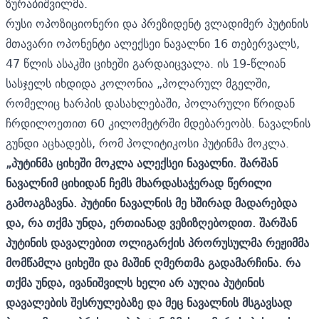
ზურაბიშვილმა.
რუსი ოპოზიციონერი და პრეზიდენტ ვლადიმერ პუტინის
მთავარი ოპონენტი ალექსეი ნავალნი 16 თებერვალს,
47 წლის ასაკში ციხეში
გარდაიცვალა.
ის 19-წლიან
სასჯელს იხდიდა კოლონია „პოლარულ მგელში,
რომელიც ხარპის დასახლებაში, პოლარული წრიდან
ჩრდილოეთით 60 კილომეტრში მდებარეობს. ნავალნის
გუნდი აცხადებს, რომ
პოლიტიკოსი პუტინმა მოკლა.
„პუტინმა ციხეში მოკლა ალექსეი ნავალნი. შარშან
ნავალნიმ ციხიდან ჩემს მხარდასაჭერად
წერილი
გამოაგზავნა. პუტინი ნავალნის მე ხშირად მადარებდა
და, რა თქმა უნდა, ერთიანად ვეზიზღებოდით. შარშან
პუტინის დავალებით ოლიგარქის პრორუსულმა რეჟიმმა
მომწამლა ციხეში და მაშინ ღმერთმა გადამარჩინა. რა
თქმა უნდა, ივანიშვილს ხელი არ აუღია პუტინის
დავალების შესრულებაზე და მეც ნავალნის მსგავსად