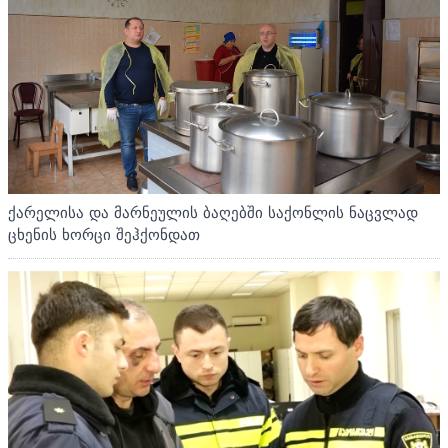
ქარელისა და მარნეულის ბაღებში საქონლის ნაცვლად
ცხენის ხორცი შეჰქონდათ