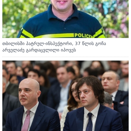
თბილისში პატრულ-ინსპექტორი, 37 წლის გოჩა
არველაძე გარდაცვლილი იპოვეს