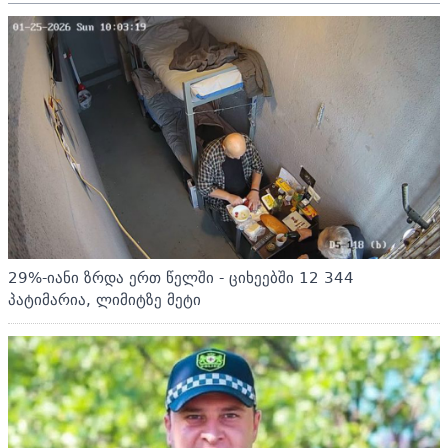
29%-იანი ზრდა ერთ წელში - ციხეებში 12 344
პატიმარია, ლიმიტზე მეტი