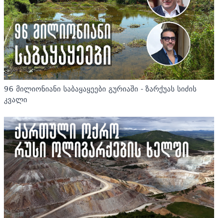
96 მილიონიანი საბაყაყეები გურიაში - ზარქუას სიძის
კვალი