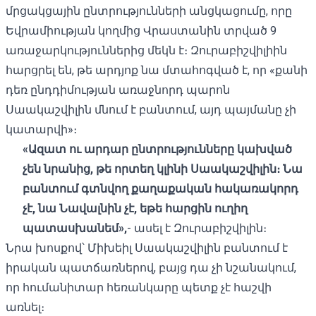
մրցակցային ընտրությունների անցկացումը, որը
Եվրամիության կողմից Վրաստանին տրված 9
առաջարկություններից մեկն է։ Զուրաբիշվիլիին
հարցրել են, թե արդյոք նա մտահոգված է, որ «քանի
դեռ ընդդիմության առաջնորդ պարոն
Սաակաշվիլին մնում է բանտում, այդ պայմանը չի
կատարվի»։
«Ազատ ու արդար ընտրությունները կախված
չեն նրանից, թե որտեղ կլինի Սաակաշվիլին։ Նա
բանտում
գտնվող
քաղաքական հակառակորդ
չէ, նա Նավալնին չէ,
եթե
հարցին ուղիղ
պատասխանեմ»,
- ասել է Զուրաբիշվիլին։
Նրա խոսքով՝ Միխեիլ Սաակաշվիլին բանտում է
իրական պատճառներով, բայց դա չի նշանակում,
որ հումանիտար հեռանկարը պետք չէ հաշվի
առնել։