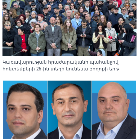
Կառավարության հրաժարականի պահանջով
հոկտեմբերի 26-ին տեղի կունենա բողոքի երթ