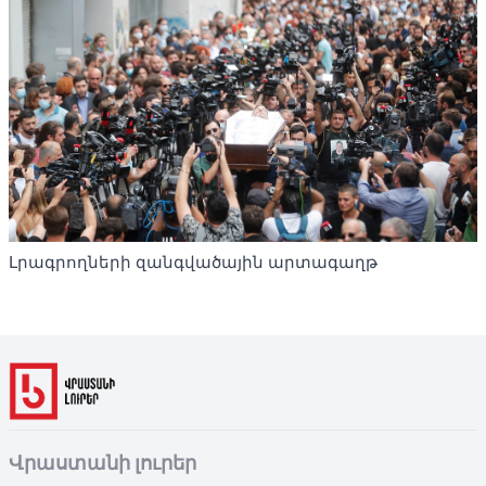
Լրագրողների զանգվածային արտագաղթ
Վրաստանի լուրեր