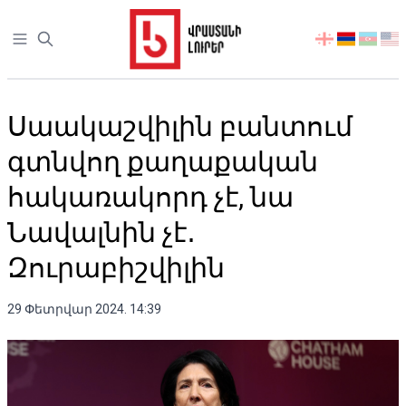
Open sidebar
აირჩიეთ
ენა
Սաակաշվիլին բանտում
գտնվող քաղաքական
հակառակորդ չէ, նա
Նավալնին չէ․
Զուրաբիշվիլին
29 Փետրվար 2024. 14:39