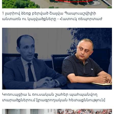
1 լարիով ձեռք բերված Շալվա Պապուաշվիլիի
անտառն ու կալվածքները - Հատուկ ռեպորտաժ
Կոռուպցիա և ռուսական շահեր պահպանվող
տարածքներում [լրագրողական հետաքննություն]