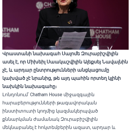
Վրաստանի նախագահ Սալոմե Զուրաբիշվիլին
ասել է, որ Միխեիլ Սաակաշվիլին Ալեքսեյ Նավալնին
չէ, և արդար ընտրությունների անցկացումը
կախված չէ նրանից, թե
այդ պահին
որտեղ կլինի
նախկին նախագահը։
Լոնդոնում՝ Chatham House միջազգային
հարաբերությունների թագավորական
ինստիտուտի կողմից կազմակերպված
քննարկման ժամանակ Զուրաբիշվիլին
մեկնաբանել է հոկտեմբերին ազատ, արդար և