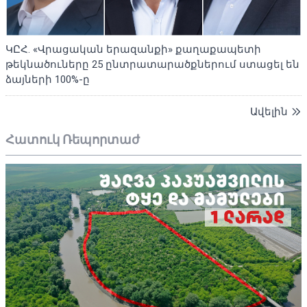
ԿԸՀ. «Վրացական երազանքի» քաղաքապետի
թեկնածուները 25 ընտրատարածքներում ստացել են
ձայների 100%-ը
Ավելին
Հատուկ Ռեպորտաժ