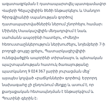
ազատազրկման է դատապարտվել պատգամավոր
Վալերի Գելաշվիլիին ծեծի ենթարկելու և Սանդրո
Գիրգվլիանիի սպանության գործով
դատապարտվածներին ներում շնորհելու համար։
Միխեիլ Սաակաշվիլին մեղադրվում է նաև
սահմանն ապօրինի հատելու, «Իմեդի»
հեռուստաընկերություն ներխուժելու, նոյեմբերի 7-ի
բողոքի ցույցը ցրելու, Պատարկացիշվիլիի
ունեցվածքին ապօրինի տիրանալու և պետական ​​
պաշտպանության հատուկ ծառայությանը
պատկանող 9 024 367 լարիի յուրացման մեջ՝
այսպես կոչված «բաճկոնների» գործով։ Երրորդ
նախագահը չի ընդունում մեղքը և ասում է, որ
քաղաքական հետապնդման է ենթարկվում և
Պուտինի գերին է։