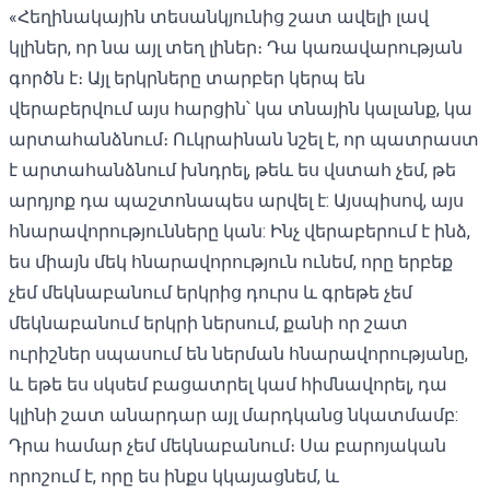
«Հեղինակային տեսանկյունից շատ ավելի լավ
կլիներ, որ նա այլ տեղ լիներ։ Դա կառավարության
գործն է։ Այլ երկրները տարբեր կերպ են
վերաբերվում այս հարցին՝ կա տնային կալանք, կա
արտահանձնում։ Ուկրաինան նշել է, որ պատրաստ
է արտահանձնում խնդրել, թեև ես վստահ չեմ, թե
արդյոք դա պաշտոնապես արվել է: Այսպիսով, այս
հնարավորությունները կան: Ինչ վերաբերում է ինձ,
ես միայն մեկ հնարավորություն ունեմ, որը երբեք
չեմ մեկնաբանում երկրից դուրս և գրեթե չեմ
մեկնաբանում երկրի ներսում, քանի որ շատ
ուրիշներ սպասում են ներման հնարավորությանը,
և եթե ես սկսեմ բացատրել կամ հիմնավորել, դա
կլինի շատ անարդար այլ մարդկանց նկատմամբ:
Դրա համար չեմ մեկնաբանում։ Սա բարոյական
որոշում է, որը ես ինքս կկայացնեմ, և