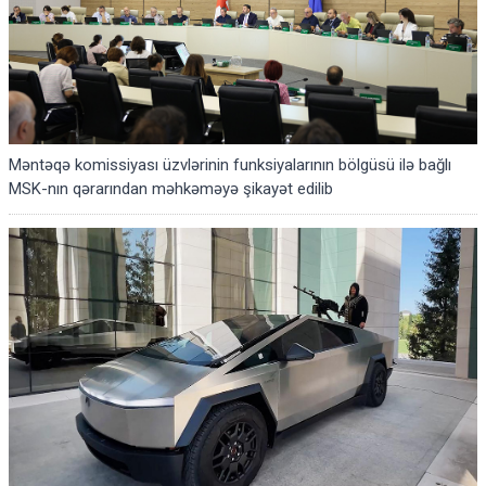
Məntəqə komissiyası üzvlərinin funksiyalarının bölgüsü ilə bağlı
MSK-nın qərarından məhkəməyə şikayət edilib