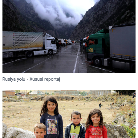
Rusiya yolu - Xüsusi reportaj