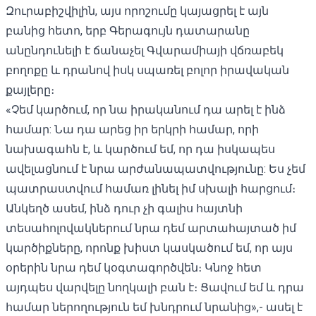
Զուրաբիշվիլին, այս որոշումը կայացրել է այն
բանից հետո, երբ Գերագույն դատարանը
անընդունելի է ճանաչել
Գվարամիայի վճռաբեկ
բողոքը և դրանով իսկ սպառել բոլոր իրավական
քայլերը։
«Չեմ կարծում, որ նա իրականում դա արել է ինձ
համար: Նա դա արեց իր երկրի համար, որի
նախագահն է, և կարծում եմ, որ դա իսկապես
ավելացնում է նրա արժանապատվությունը: Ես չեմ
պատրաստվում համառ լինել իմ սխալի հարցում։
Անկեղծ ասեմ, ինձ դուր չի գալիս հայտնի
տեսահոլովակներում նրա դեմ արտահայտած իմ
կարծիքները, որոնք խիստ կասկածում եմ, որ այս
օրերին նրա դեմ կօգտագործվեն։ Կնոջ հետ
այդպես վարվելը նողկալի բան է։ Ցավում եմ և դրա
համար ներողություն եմ խնդրում նրանից»,-
ասել է