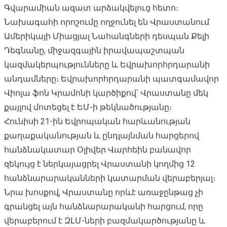
Գվարամիան ազատ արձակվելուց հետո։
Նախագահի որոշումը ողջունել են Վրաստանում
Ամերիկայի Միացյալ Նահանգների դեսպան
Քելի
Դեգնանը,
միջազգային իրավապաշտպան
կազմակերպությունները և
Եվրախորհրդարանի
անդամները։
Եվրախորհրդարանի պատգամավոր
Վիոլա ֆոն Կրամոնի կարծիքով՝ Վրաստանը մեկ
քայլով մոտեցել է ԵՄ-ի թեկնածությանը։
Հունիսի 21-ին Եվրոպական հարևանության
քաղաքականության և ընդլայնման հարցերով
հանձնակատար Օլիվեր Վարհեին
բանավոր
զեկույց է ներկայացրել
Վրաստանի կողմից 12
հանձնարարականների կատարման վերաբերյալ։
Նրա խոսքով, Վրաստանը որևէ առաջընթաց չի
գրանցել այն հանձնարարականի հարցում, որը
վերաբերում է ԶԼՄ-ների բազմակարծությանը և