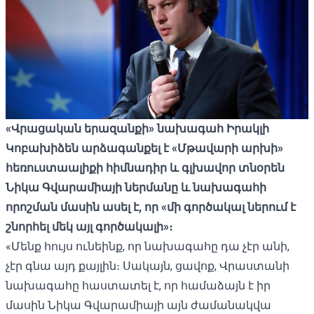
«Վրացական երազանքի» նախագահ Իրակլի
Կոբախիձեն արձագանքել է «Մթավարի արխի»
հեռուստաալիքի հիմնադիր և գլխավոր տնօրեն
Նիկա Գվարամիայի ներմանը և նախագահի
որոշման մասին ասել է, որ «մի գործակալ ներում է
շնորհել մեկ այլ գործակալի»։
«Մենք հույս ունեինք, որ նախագահը դա չէր անի,
չէր գնա այդ քայլին։ Սակայն, ցավոք, Վրաստանի
նախագահը հաստատել է, որ համաձայն է իր
մասին Նիկա Գվարամիայի այն ժամանակվա