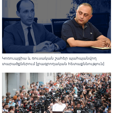
Կոռուպցիա և ռուսական շահեր պահպանվող
տարածքներում [լրագրողական հետաքննություն]