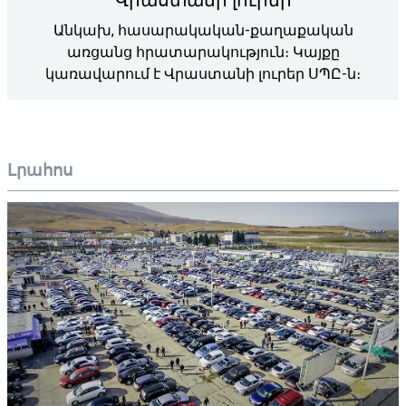
Անկախ, հասարակական-քաղաքական
առցանց հրատարակություն։ Կայքը
կառավարում է Վրաստանի լուրեր ՍՊԸ-ն։
Լրահոս