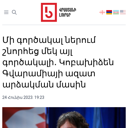
Open sidebar
აირჩიეთ
ენა
Մի գործակալ ներում
շնորհեց մեկ այլ
գործակալի․ Կոբախիձեն
Գվարամիայի ազատ
արձակման մասին
24 Հունիս 2023. 19:23