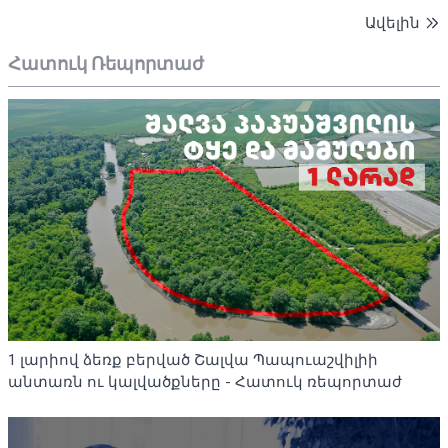
Ավելին
Հատուկ Ռեպորտաժ
1 լարիով ձեռք բերված Շալվա Պապուաշվիլիի
անտառն ու կալվածքները - Հատուկ ռեպորտաժ