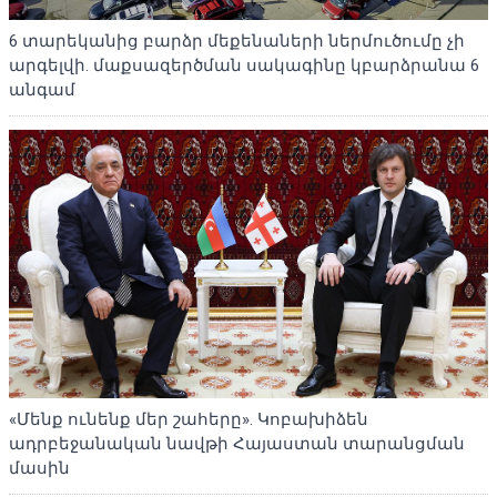
6 տարեկանից բարձր մեքենաների ներմուծումը չի
արգելվի. մաքսազերծման սակագինը կբարձրանա 6
անգամ
«Մենք ունենք մեր շահերը». Կոբախիձեն
ադրբեջանական նավթի Հայաստան տարանցման
մասին