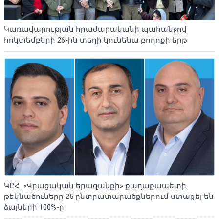
Կառավարության հրաժարականի պահանջով
հոկտեմբերի 26-ին տեղի կունենա բողոքի երթ
ԿԸՀ. «Վրացական երազանքի» քաղաքապետի
թեկնածուները 25 ընտրատարածքներում ստացել են
ձայների 100%-ը