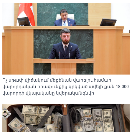
Ոչ սթափ վիճակում մեքենան վարելու համար
վարորդական իրավունքից զրկված ավելի քան 18 000
վարորդի վկայականը կվերականգնվի