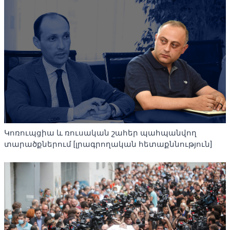
Կոռուպցիա և ռուսական շահեր պահպանվող
տարածքներում [լրագրողական հետաքննություն]