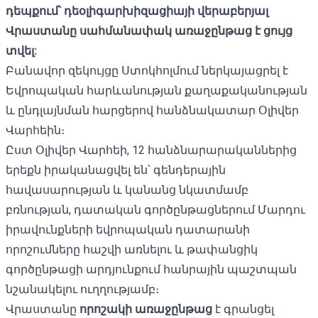
դեպքում՝ դեօլիգարխիզացիայի վերաբերյալ
Վրաստանը սահմանափակ առաջընթաց է ցույց
տվել:
Բանավոր զեկույցը Ստոկհոլմում ներկայացրել է
Եվրոպական հարևանության քաղաքականության
և ընդլայնման հարցերով հանձնակատար Օլիվեր
Վարհեին։
Ըստ Օլիվեր Վարհեի, 12 հանձնարարականներից
երեքն իրականացվել են՝ գենդերային
հավասարության և կանանց նկատմամբ
բռնության, դատական ​​գործընթացներում Մարդու
իրավունքների եվրոպական դատարանի
որոշումները հաշվի առնելու և թափանցիկ
գործընթացի արդյունքում հանրային պաշտպան
նշանակելու ուղղությամբ։
Վրաստանը
որոշակի առաջընթաց
է գրանցել