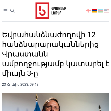
Open sidebar
აირჩიეთ
ენა
Եվրահանձնաժողովի 12
հանձնարարականներից
Վրաստանն
ամբողջությամբ կատարել է
միայն 3-ը
23 Հունիս 2023. 09:49