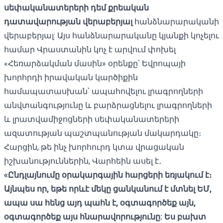
սեփականատերերի դեմ քրեական
դատավարության վերաբերյալ
հանձնարարականի
վերաբերյալ: Այս հանձնարարականը կյանքի կոչելու
համար Վրաստանին կոչ է արվում փոխել
«Հեռարձակման մասին» օրենքը՝ Եվրոպայի
խորհրդի իրավական կարծիքին
համապատասխան՝ ապահովելու լրագրողների
անվտանգությունը և բարձրացնելու լրագրողների
և լրատվամիջոցների սեփականատերերի
ազատության պաշտպանության մակարդակը։
Հարցին, թե ինչ խորհուրդ կտա վրացական
իշխանություններին, Վարհեին ասել է․
«Ընդլայնումը օրակարգային հարցերի եռյակում է։
Այնպես որ, եթե որևէ մեկը ցանկանում է մտնել ԵՄ,
ապա սա հենց այդ պահն է, օգտագործեք այն,
օգտագործեք այս հնարավորությունը: Ես բախտ