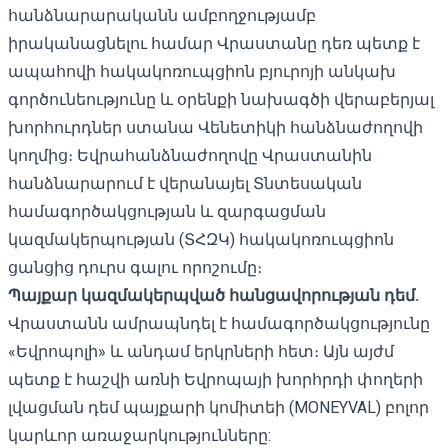
հանձնարարականն ամբողջությամբ
իրականացնելու համար Վրաստանը դեռ պետք է
ապահովի հակակոռուպցիոն բյուրոյի անկախ
գործունեությունը և օրենքի նախագծի վերաբերյալ
խորհուրդներ ստանա Վենետիկի հանձնաժողովի
կողմից։ Եվրահանձնաժողովը Վրաստանին
հանձնարարում է վերանայել Տնտեսական
համագործակցության և զարգացման
կազմակերպության (ՏՀԶԿ) հակակոռուպցիոն
ցանցից դուրս գալու որոշումը։
Պայքար կազմակերպված հանցավորության դեմ.
Վրաստանն ամրապնդել է համագործակցությունը
«Եվրոպոլի» և անդամ երկրների հետ։ Այն այժմ
պետք է հաշվի առնի Եվրոպայի խորհրդի փողերի
լվացման դեմ պայքարի կոմիտեի (MONEYVAL) բոլոր
կարևոր առաջարկությունները: