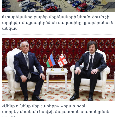
6 տարեկանից բարձր մեքենաների ներմուծումը չի
արգելվի. մաքսազերծման սակագինը կբարձրանա 6
անգամ
«Մենք ունենք մեր շահերը». Կոբախիձեն
ադրբեջանական նավթի Հայաստան տարանցման