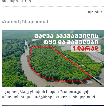
ձայների 100%-ը
Ավելին
Հատուկ Ռեպորտաժ
1 լարիով ձեռք բերված Շալվա Պապուաշվիլիի
անտառն ու կալվածքները - Հատուկ ռեպորտաժ