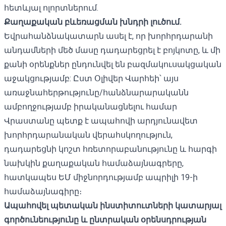
հետևյալ ոլորտներում.
Քաղաքական բևեռացման խնդրի լուծում.
Եվրահանձնակատարն ասել է, որ խորհրդարանի
անդամների մեծ մասը դադարեցրել է բոյկոտը, և մի
քանի օրենքներ ընդունվել են բազմակուսակցական
աջակցությամբ: Ըստ Օլիվեր Վարհեի՝ այս
առաջնահերթությունը/հանձնարարականն
ամբողջությամբ իրականացնելու համար
Վրաստանը պետք է ապահովի արդյունավետ
խորհրդարանական վերահսկողություն,
դադարեցնի կոշտ հռետորաբանությունը և հարգի
նախկին քաղաքական համաձայնագրերը,
հատկապես ԵՄ միջնորդությամբ ապրիլի 19-ի
համաձայնագիրը։
Ապահովել պետական ​​ինստիտուտների կատարյալ
գործունեությունը և ընտրական օրենսդրության