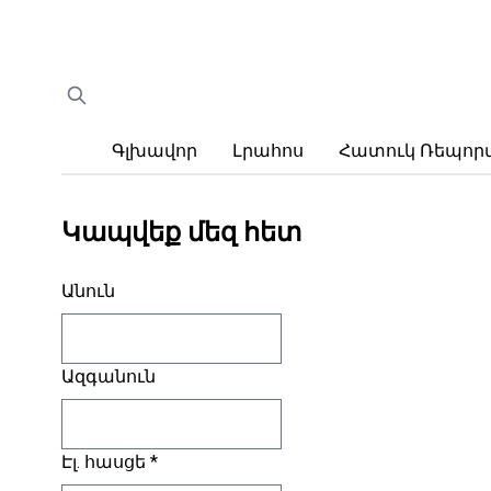
Գլխավոր
Լրահոս
Հատուկ Ռեպո
Կապվեք մեզ հետ
Անուն
Ազգանուն
Էլ. հասցե
*