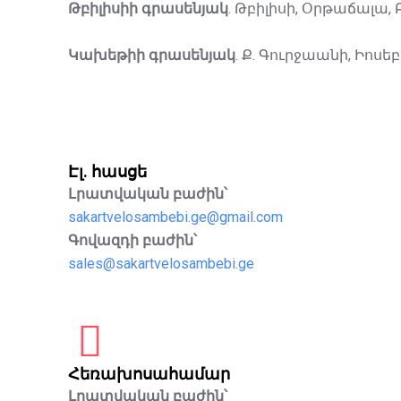
Թբիլիսիի գրասենյակ
. Թբիլիսի, Օրթաճալա,
Կախեթիի գրասենյակ
. Ք. Գուրջաանի, Իոսե
Էլ. հասցե
Լրատվական բաժին՝
sakartvelosambebi.ge@gmail.com
Գովազդի բաժին՝
sales@sakartvelosambebi.ge
Հեռախոսահամար
Լրատվական բաժին՝