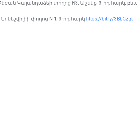
 Բեժան Կալանդաձեի փողոց N3, Ա շենք, 3-րդ հարկ, բ
բ Նոնեշվիլիի փողոց N 1, 3-րդ հարկ
https://bit.ly/3BbCzgt