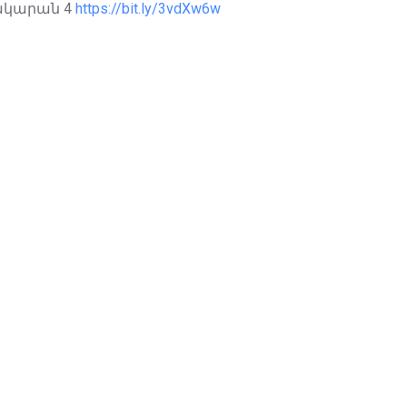
նակարան 4
https://bit.ly/3vdXw6w