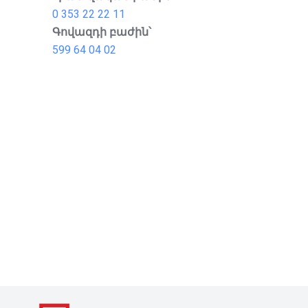
0 353 22 22 11
Գովազդի բաժին՝
599 64 04 02