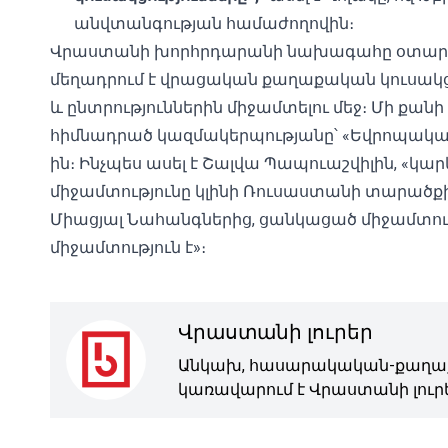
անվտանգության համաժողովին։
Վրաստանի խորհրդարանի նախագահը օտարեր
մեղադրում է վրացական քաղաքական կուսակ
և ընտրություններին միջամտելու մեջ։ Մի քան
հիմնադրած կազմակերպությանը՝ «
Եվրոպական
ին։ Ինչպես ասել է Շալվա Պապուաշվիլին, «կար
միջամտությունը կլինի Ռուսաստանի տարածքի
Միացյալ Նահանգներից, ցանկացած միջամտութ
միջամտություն է»։
Վրաստանի լուրեր
Անկախ, հասարակական-քաղաք
կառավարում է Վրաստանի լուրե