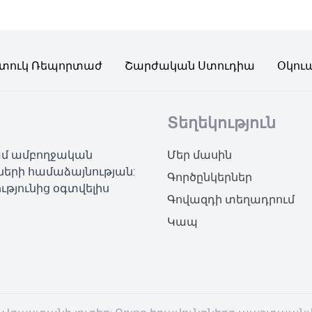
տուկ Ռեպորտաժ
Շարժական Ստուդիա
Օկու
Տեղեկություն
կամ ամբողջական
Մեր մասին
ների համաձայնության:
Գործընկերներ
ւթյունից օգտվելիս
Գովազդի տեղադրում
Կապ