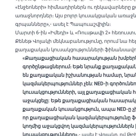
«էնջեոների» հիմնադիրներն ու ղեկավարները 
առաջնորդներ։ Այս բոլոր կուսակցական առաջնո
գրպանները»,- ասել է Պապուաշվիլին։
Մարտի 6-ին «Իմեդի» և «Ռուսթավի 2» հեռուս
Քենեթ Վոլակի մեկնաբանությունը, որում նա հ
քաղաքական կուսակցությունների ֆինանսավո
«Քաղաքացիական հասարակության խմբերն 
գործընթացներում։ Եթե ​​նրանք քաղաքակա
են քաղաքական իշխանության համար, նրա
կազմակերպություններ չեն: NED-ի գործունե
կուսակցությունների, այլ քաղաքացիական
աջակցելը: Եթե ​​քաղաքացիական հասարակո
քաղաքական կուսակցություն, ապա NED-ը չի
որ քաղաքացիական կազմակերպությունը ֆին
կողմից աջակցվող կազմակերպություններն
կուսակցությունները»,
- ասել է Վոլակը, ով Թ