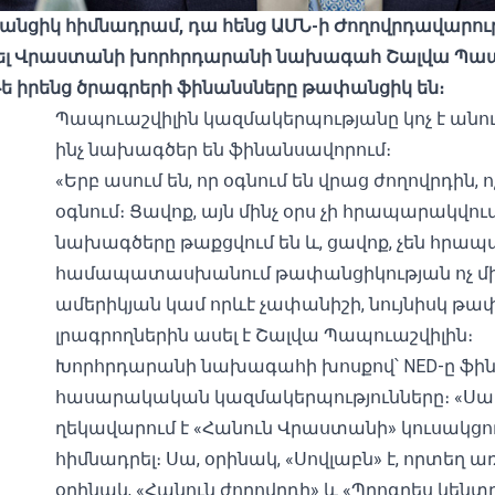
փանցիկ հիմնադրամ, դա հենց ԱՄՆ-ի Ժողովրդավարութ
ել Վրաստանի խորհրդարանի նախագահ Շալվա Պապու
ե իրենց ծրագրերի ֆինանսները թափանցիկ են։
Պապուաշվիլին կազմակերպությանը կոչ է անու
ինչ նախագծեր են ֆինանսավորում։
«Երբ ասում են, որ օգնում են վրաց ժողովրդին, ո
օգնում։ Ցավոք, այն մինչ օրս չի հրապարակվո
նախագծերը թաքցվում են և, ցավոք, չեն հրապա
համապատասխանում թափանցիկության ոչ մի
ամերիկյան կամ որևէ չափանիշի, նույնիսկ թ
լրագրողներին ասել է Շալվա Պապուաշվիլին։
Խորհրդարանի նախագահի խոսքով՝ NED-ը ֆին
հասարակական կազմակերպությունները։ «Սա 
ղեկավարում է «Հանուն Վրաստանի» կուսակցու
հիմնադրել։ Սա, օրինակ, «Սովլաբն» է, որտեղ
օրինակ, «Հանուն ժողովրդի» և «Պրոգրես կենտրոն