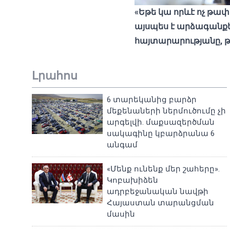
«Եթե կա որևէ ոչ թա
այսպես է արձագանք
հայտարարությանը, թ
Լրահոս
6 տարեկանից բարձր
մեքենաների ներմուծումը չի
արգելվի. մաքսազերծման
սակագինը կբարձրանա 6
անգամ
«Մենք ունենք մեր շահերը».
Կոբախիձեն
ադրբեջանական նավթի
Հայաստան տարանցման
մասին