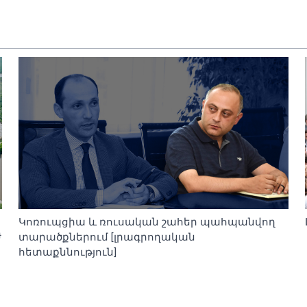
Կոռուպցիա և ռուսական շահեր պահպանվող
ժ
տարածքներում [լրագրողական
հետաքննություն]