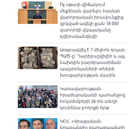
Ոչ սթափ վիճակում
մեքենան վարելու համար
վարորդական իրավունքից
զրկված ավելի քան 18 000
վարորդի վկայականը
կվերականգնվի
Առգրավվել է 7 միլիոն դոլար․
ՊԱԾ-ը՝ Ղարիբաշվիլիի և այլ
նախկին բարձրաստիճան
պաշտոնյաների տների
խուզարկության մասին
Կառավարության
հրաժարականի պահանջով
հոկտեմբերի 26-ին տեղի
կունենա բողոքի երթ
ԿԸՀ. «Վրացական
երազանքի» քաղաքապետի