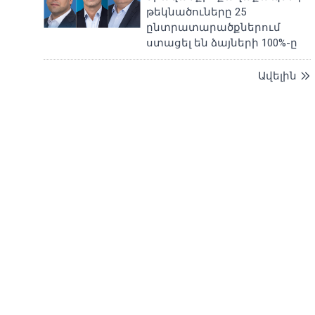
թեկնածուները 25
ընտրատարածքներում
ստացել են ձայների 100%-ը
Ավելին