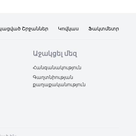
պացված Շրջաններ
Կովկաս
Ֆակտմետր
Աջակցել մեզ
Հանգանակություն
Գաղտնիության
քաղաքականություն