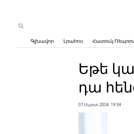
Գլխավոր
Լրահոս
Հատուկ Ռեպո
Եթե ​​
դա հեն
07 Մարտ 2024. 19:34