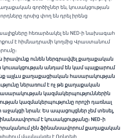
քաղաքական գործիչներ են, կուսակցության
րդները դրսից փող են դրել իրենց
տաալիքները հեռարձակել են NED-ի նախագահ
երքում է հիմնադրամի կողմից Վրաստանում
րումը։
իրավունք ունեն ներգրավվել քաղաքական
ն կուսակցության անդամ են կամ պայքարում
նք այլևս քաղաքացիական հասարակության
ությունը ներառում է ոչ թե քաղաքական
 հասարակության կազմակերպություններին
ւթյան կազմակերպությունը որոշի դառնալ
 աջակցի նրան: Ես ապացույցներ չեմ տեսել,
անսավորում է կուսակցությանը։ NED-ի
 իրականում չեն ֆինանսավորում քաղաքական
բիլիսիում մասնակցել է Ռոնդելի