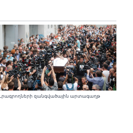
Լրագրողների զանգվածային արտագաղթ