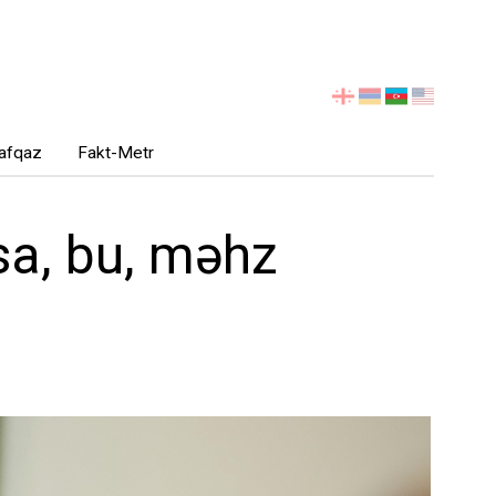
აირჩიეთ
ენა
afqaz
Fakt-Metr
sa, bu, məhz