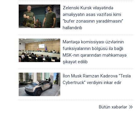
Zelenski Kursk vilayətində
əməliyyatın əsas vəzifəsi kimi
“bufer zonasının yaradılmasını”
hallandırıb
Məntəqə komissiyası üzvlərinin
funksiyalarının bölgüsü ilə bağlı
MSK-nın qərarından məhkəməyə
şikayət edilib
İlon Musk Ramzan Kadırova “Tesla
Cybertruck” verdiyini inkar edir
Bütün xəbərlər