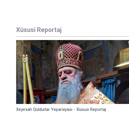
Xüsusi Reportaj
Xeyirxah Quldurlar Yeparxiyası - Xüsusi Reportaj