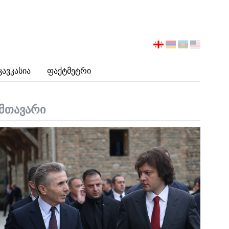
აირჩიეთ
ენა
Კავკასია
Ფაქტმეტრი
მთავარი