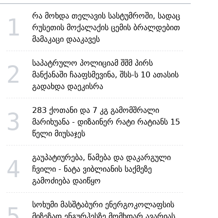
რა მოხდა თელავის სასტუმროში, სადაც
1
რუსეთის მოქალაქის ცემის ბრალდებით
მამაკაცი დააკავეს
საპატრულო პოლიციამ შშმ პირს
2
მანქანაში ჩააფსმევინა, შსს-ს 10 ათასის
გადახდა დაეკისრა
283 ქოთანი და 7 კგ გამომშრალი
3
მარიხუანა - დიზაინერ რატი რატიანს 15
წელი მიუსაჯეს
გაუპატიურება, წამება და დაკარგული
4
ჩვილი - ნატა ვიბლიანის საქმეზე
გამოძიება დაიწყო
სოხუმი მასშტაბური ენერგოკოლაფსის
5
მიზეზად ენგურჰესზე მომხდარ ავარიას