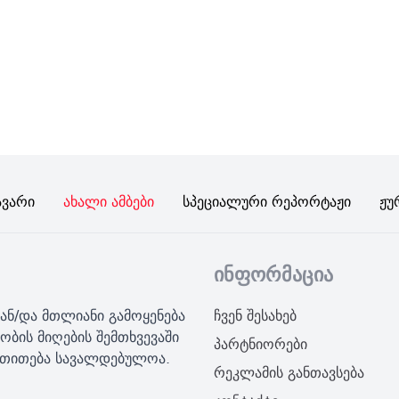
ავარი
Ახალი Ამბები
Სპეციალური Რეპორტაჟი
Ჟუ
ინფორმაცია
ან/და მთლიანი გამოყენება
ჩვენ შესახებ
ობის მიღების შემთხვევაში
პარტნიორები
მითითება სავალდებულოა.
რეკლამის განთავსება