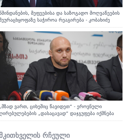
წმინდანების, მეფეებისა და საზოგადო მოღვაწეების
შეურაცხყოფაზე საჭიროა რეაგირება - კობახიძე
„მზად ვართ, ციხეშიც წავიდეთ“ - ეროვნული
ღირებულებების „დასაცავად“ დაჯგუფება იქმნება
მკითხველის რჩეული