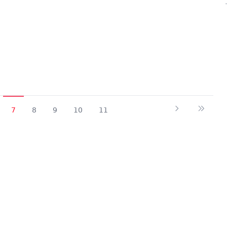
7
8
9
10
11