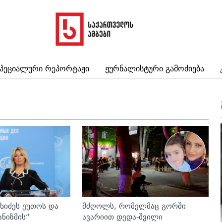
პეციალური Რეპორტაჟი
Ჟურნალისტური Გამოძიება
ხიძეს ეუთოს და
მძღოლს, რომელმაც გორში
ანიზმის“
ავარიით დედა-შვილი