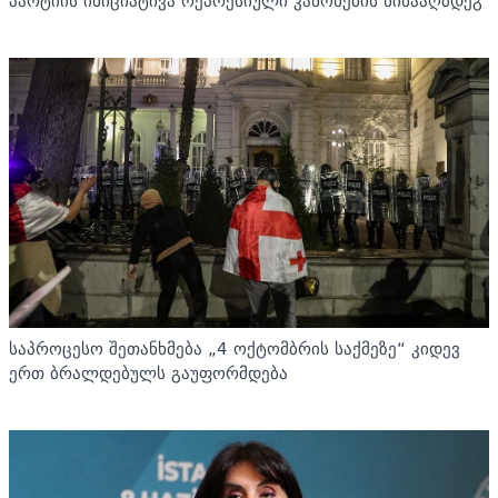
პარტიის ინიციატივა რეპრესიული კანონების წინააღმდეგ
საპროცესო შეთანხმება „4 ოქტომბრის საქმეზე“ კიდევ
ერთ ბრალდებულს გაუფორმდება