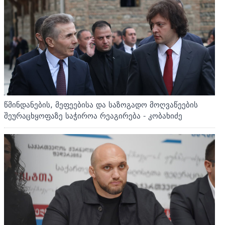
წმინდანების, მეფეებისა და საზოგადო მოღვაწეების
შეურაცხყოფაზე საჭიროა რეაგირება - კობახიძე