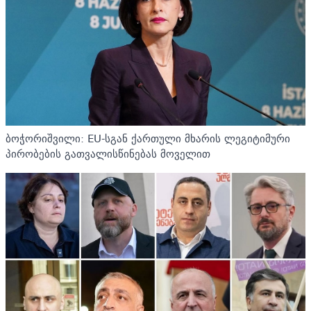
ბოჭორიშვილი: EU-სგან ქართული მხარის ლეგიტიმური
პირობების გათვალისწინებას მოველით