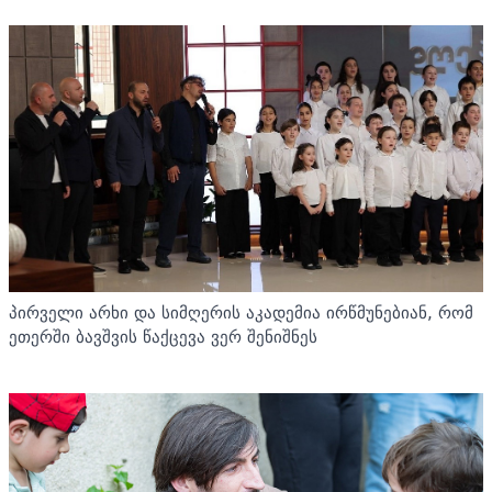
პირველი არხი და სიმღერის აკადემია ირწმუნებიან, რომ
ეთერში ბავშვის წაქცევა ვერ შენიშნეს