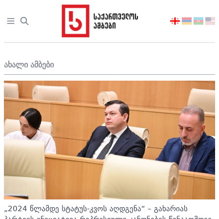
Open sidebar
აირჩიეთ
ენა
ახალი ამბები
„2024 წლამდე სტატუს-კვოს აღდგენა“ – გახარიას