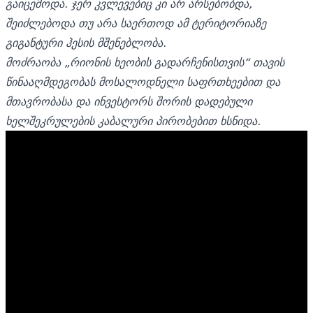
გაიცემოდა. ჯერ კვლევებიც კი არ არსებობდა,
შეიძლებოდა თუ არა საერთოდ ამ ტერიტორიაზე
გიგანტური ჰესის მშენებლობა.
მოძრაობა „რიონის ხეობის გადარჩენისთვის“ თავის
წინააღმდეგობას მოსალოდნელი საფრთხეებით და
მთავრობასა და ინვესტორს შორის დადებული
ხელშეკრულების კაბალური პირობებით ხსნიდა.