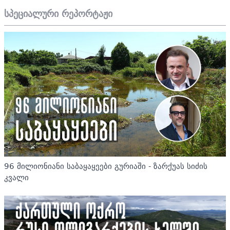
სპეციალური რეპორტაჟი
96 მილიონიანი საბაყაყეები გურიაში - ზარქუას სიძის
კვალი