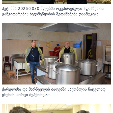
პუტინმა 2026-2030 წლებში ოკუპირებული აფხაზეთის
განვითარების ხელშეწყობის შეთანხმება დაამტკიცა
ქარელისა და მარნეულის ბაღებში საქონლის ნაცვლად
ცხენის ხორცი შეჰქონდათ