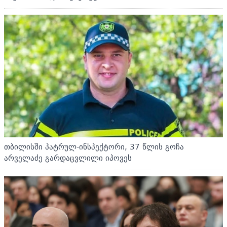
თბილისში პატრულ-ინსპექტორი, 37 წლის გოჩა
არველაძე გარდაცვლილი იპოვეს