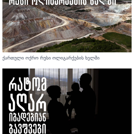
ქართული ოქრო რუსი ოლიგარქების ხელში