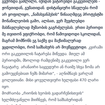
გვქონდა გაშლილი, იქიდან ვატარებდი გაკვეთილებს -
ჟონეთიდან, გუმათიდან. დისტანციური სწავლება რომ
არ ყოფილიყო, „ნამახვანჰესის“ წინააღმდეგ პროტესტში
მონაწილეობის გამო, ალბათ, ვერ შევძლებდი
მასწავლებლად მუშაობის გაგრძელებას.
ერთი პერიოდი
მე თვითონ ვფიქრობდი, რომ წამოვიდოდი სკოლიდან,
მაგრამ მომწონს ეგ საქმე და მაქსიმალურად
ვცდილობდი, რომ სამსახურს არ მოვწყვეტოდი.
კვირაში
ორი გაკვეთილის ჩატარება მიწევდა. მთელ ამ
პერიოდში, მხოლოდ რამდენიმე გაკვეთილი ვერ
ჩავატარე. არანაირი საყვედური ან რაიმე სხვა ზომა არ
გამოუყენებიათ ჩემს მიმართ“, - აღნიშნავს ვარლამ
გოლეთიანი. მისი ყოველთვიური ხელფასი 470 ლარი
იყო.
მოძრაობა „რიონის ხეობის გადარჩენისთვის“
ხელმძღვანელი მიიჩნევს, რომ სამსახურიდან