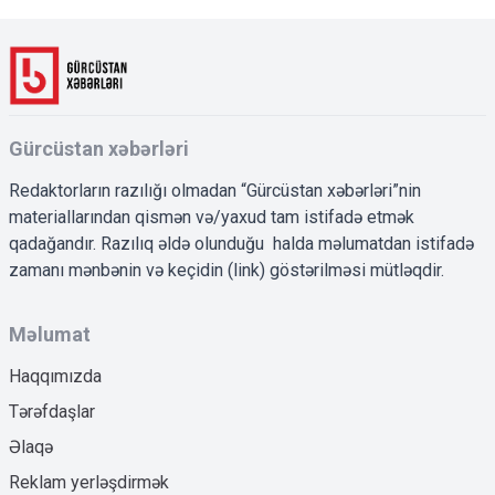
Gürcüstan xəbərləri
Redaktorların razılığı olmadan “Gürcüstan xəbərləri”nin
materiallarından qismən və/yaxud tam istifadə etmək
qadağandır. Razılıq əldə olunduğu halda məlumatdan istifadə
zamanı mənbənin və keçidin (link) göstərilməsi mütləqdir.
Məlumat
Haqqımızda
Tərəfdaşlar
Əlaqə
Reklam yerləşdirmək