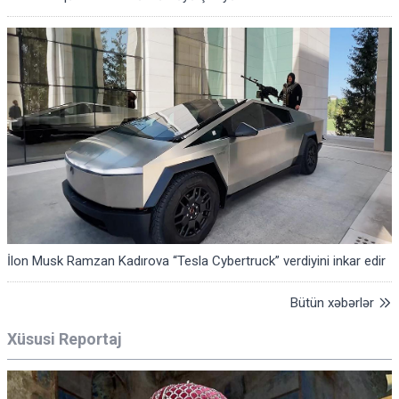
İlon Musk Ramzan Kadırova “Tesla Cybertruck” verdiyini inkar edir
Bütün xəbərlər
Xüsusi Reportaj