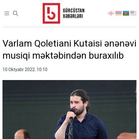
Open sidebar
აირჩიეთ
ენა
Varlam Qoletiani Kutaisi ənənəvi
musiqi məktəbindən buraxılıb
10 Oktyabr 2022. 10:10