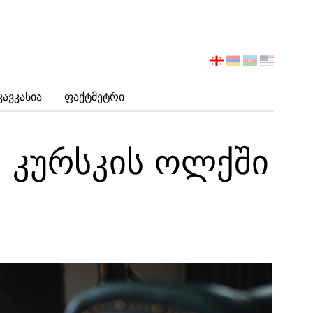
აირჩიეთ
ენა
Კავკასია
Ფაქტმეტრი
 კურსკის ოლქში