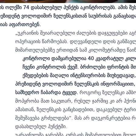
კის ოლქში 74 დასახლებულ პუნქტს აკონტროლებს. ამის შე
ეზიდენტ ვოლოდიმირ ზელენსკისთან საუბრისას განაცხადა.
იას აფართოებენ.
„უკრაინის შეიარაღებული ძალების დაჯგუფებები ა
ოპერაციის წარმოებას. დღევანდელი დღის განმავლ
მიმართულებებზე ერთიდან სამ კილომეტრამდე წაიწი
კონტროლი დამყარებულია 40 კვადრატულ კილო
ჩვენი კონტროლის ქვეშ. ბრძოლები ფრონტის მთ
ქმედებების მაღალი ინტენსიურობის მიუხედავად
პრეზიდენტ ვოლოდიმირ ზელენსკის ინფორმაციით, უ
სამხედრო ჩაბარდა ტყვედ.
როგორც ზელენსკი ამბობ
მოპყრობა მათ საკუთარ, რუსულ ჯარშიც კი არ ჰქონი
ამასთან, ზელენსკის განცხადებით, დაკავებულ ტერ
შემუშავება გრძელდება“. მას არ დაუკონკრეტებია 
დასახლებულ პუნქტში.
უკრაინულმა ჯარებმა კურსკის მიმართულებით მოულ