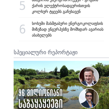
5
ქარის ელექტროსადგურისთვის
კოლხურ ტყეებს გაჩეხავენ
სოხუმი მასშტაბური ენერგოკოლაფსის
6
მიზეზად ენგურჰესზე მომხდარ ავარიას
ასახელებს
სპეციალური რეპორტაჟი