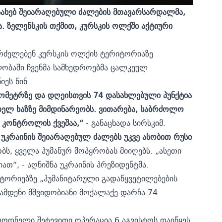
სახებ შეიარაღებული ძალების მთავარსარდალმა,
 ზელენსკის თქმით, კურსკის ოლქში აქტიური
გრძელებენ კურსკის ოლქის ტერიტორიაზე
ობაში ჩვენმა სამხედროებმა ცალკეულ
ეს წინ.
მეტრზე და დღეისთვის 74 დასახლებული პუნქტია
ელ ხაზზე მიმდინარეობს. ვითარება, საბრძოლო
, კონტროლის ქვეშაა,“
- განაცხადა სირსკიმ.
კრაინის შეიარაღებულ ძალებს უკვე ასობით რუსი
ს, ყველა ჰუმანურ მოპყრობას მიიღებს. „ასეთი
ათ“, - აღნიშნა უკრაინის პრეზიდენტმა.
იტორიებზე „ჰუმანიტარული გადაწყვეტილებების
რამდენი მშვიდობიანი მოქალაქე დარჩა 74
ოდნელი შეტევითი ოპერაცია 6 აგვისტოს დაიწყეს.