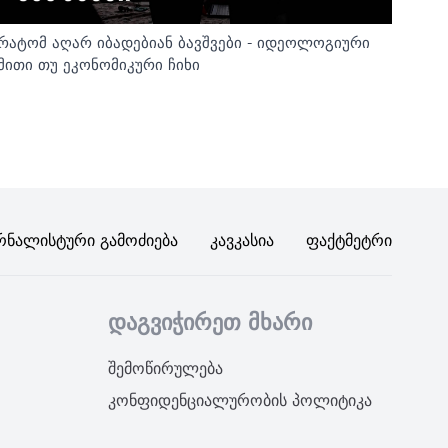
რატომ აღარ იბადებიან ბავშვები - იდეოლოგიური
მითი თუ ეკონომიკური ჩიხი
რნალისტური Გამოძიება
Კავკასია
Ფაქტმეტრი
დაგვიჭირეთ მხარი
შემოწირულება
კონფიდენციალურობის პოლიტიკა