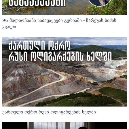
96 მილიონიანი საბაყაყეები გურიაში - ზარქუას სიძის
კვალი
ქართული ოქრო რუსი ოლიგარქების ხელში