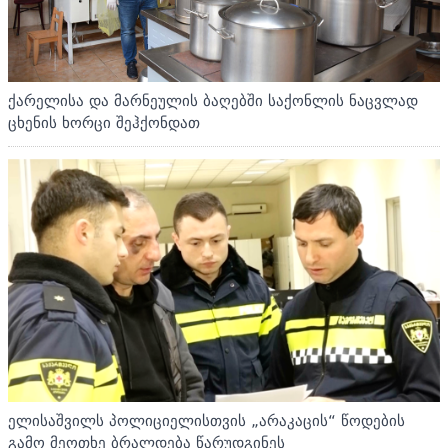
ქარელისა და მარნეულის ბაღებში საქონლის ნაცვლად
ცხენის ხორცი შეჰქონდათ
ელისაშვილს პოლიციელისთვის „არაკაცის“ წოდების
გამო მეოთხე ბრალდება წარუდგინეს