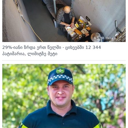
29%-იანი ზრდა ერთ წელში - ციხეებში 12 344
პატიმარია, ლიმიტზე მეტი