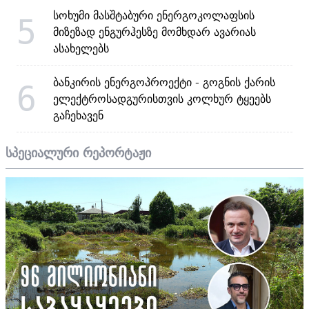
სოხუმი მასშტაბური ენერგოკოლაფსის
5
მიზეზად ენგურჰესზე მომხდარ ავარიას
ასახელებს
ბანკირის ენერგოპროექტი - გოგნის ქარის
6
ელექტროსადგურისთვის კოლხურ ტყეებს
გაჩეხავენ
სპეციალური რეპორტაჟი