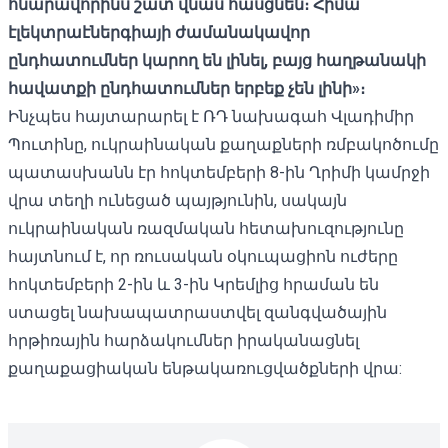
հնարավորինս շատ վնաս հասցնեն։ Հիմա
էլեկտրաէներգիայի ժամանակավոր
ընդհատումներ կարող են լինել, բայց հաղթանակի
հավատքի ընդհատումներ երբեք չեն լինի»։
Ինչպես
հայտարարել է
ՌԴ նախագահ Վլադիմիր
Պուտինը, ուկրաինական քաղաքների ռմբակոծումը
պատասխանն էր հոկտեմբերի 8-ին Ղրիմի կամրջի
վրա տեղի ունեցած պայթյունին, սակայն
ուկրաինական ռազմական հետախուզությունը
հայտնում է, որ ռուսական օկուպացիոն ուժերը
հոկտեմբերի 2-ին և 3-ին Կրեմլից հրաման են
ստացել նախապատրաստվել զանգվածային
հրթիռային հարձակումներ իրականացնել
քաղաքացիական ենթակառուցվածքների վրա: