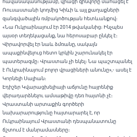
հավանականությամբ, վրացի զինվորը մահացել է
Ռուսաստանի կողմից Կիևի և այլ քաղաքների
զանգվածային ռմբակոծության հետևանքով։
«Նա Ուկրաինայում էր 2014 թվականից։ Ինչպես
այսօր տեղեկացանք, նա հերոսաբար ընկել է։
Վիրավորվել էր նաև ձմռանը, սակայն
ապաքինվելուց հետո կրկին շարունակել էր
պատերազմը։ Վրաստան չի եկել։ Նա պաշտպանել
է Ուկրաինայում բոլոր վրացիների անունը»,- ասել է
Կորնելի Սալիան։
Էդիշեր Կվարացխելիայի աճյունը հայրենիք
վերադարձնելու ամսաթիվը դեռ հայտնի չէ։
Վրաստանի արտաքին գործերի
նախարարությունը հայտարարել է, որ
Ուկրաինայում Վրաստանի դեսպանատունը
ճշտում է մանրամասները։