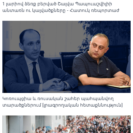
1 լարիով ձեռք բերված Շալվա Պապուաշվիլիի
անտառն ու կալվածքները - Հատուկ ռեպորտաժ
Կոռուպցիա և ռուսական շահեր պահպանվող
տարածքներում [լրագրողական հետաքննություն]