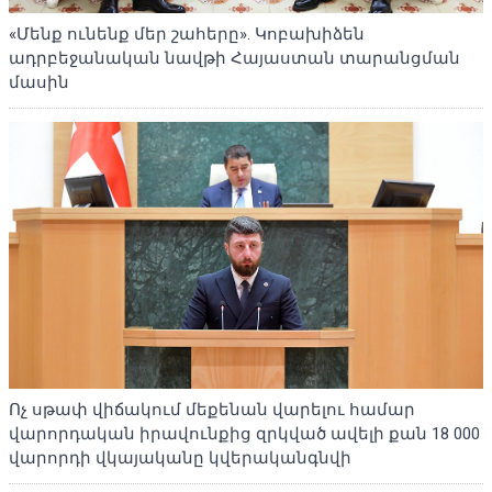
«Մենք ունենք մեր շահերը». Կոբախիձեն
ադրբեջանական նավթի Հայաստան տարանցման
մասին
Ոչ սթափ վիճակում մեքենան վարելու համար
վարորդական իրավունքից զրկված ավելի քան 18 000
վարորդի վկայականը կվերականգնվի