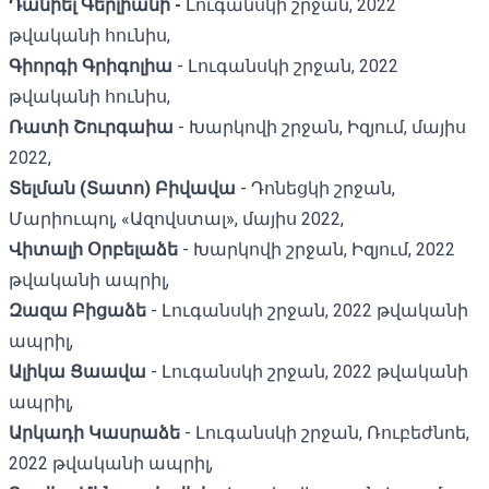
Դանիել Գերլիանի -
Լուգանսկի շրջան, 2022
թվականի հունիս,
Գիորգի Գրիգոլիա
- Լուգանսկի շրջան, 2022
թվականի հունիս,
Ռատի Շուրգաիա
- Խարկովի շրջան, Իզյում, մայիս
2022,
Տելման (Տատո) Բիվավա
- Դոնեցկի շրջան,
Մարիուպոլ, «Ազովստալ», մայիս 2022,
Վիտալի Օրբելաձե
- Խարկովի շրջան, Իզյում, 2022
թվականի ապրիլ,
Զազա Բիցաձե
- Լուգանսկի շրջան, 2022 թվականի
ապրիլ,
Ալիկա Ցաավա
- Լուգանսկի շրջան, 2022 թվականի
ապրիլ,
Արկադի Կասրաձե
- Լուգանսկի շրջան, Ռուբեժնոե,
2022 թվականի ապրիլ,