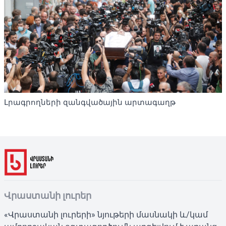
Լրագրողների զանգվածային արտագաղթ
Վրաստանի լուրեր
«Վրաստանի լուրերի» նյութերի մասնակի և/կամ