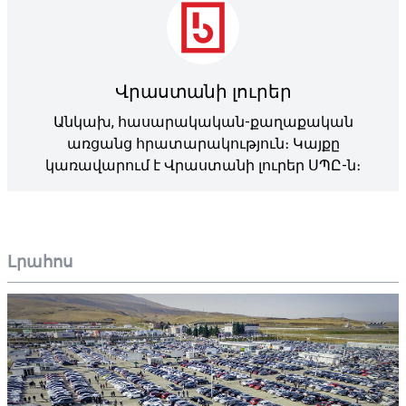
Վրաստանի լուրեր
Անկախ, հասարակական-քաղաքական
առցանց հրատարակություն։ Կայքը
կառավարում է Վրաստանի լուրեր ՍՊԸ-ն։
Լրահոս