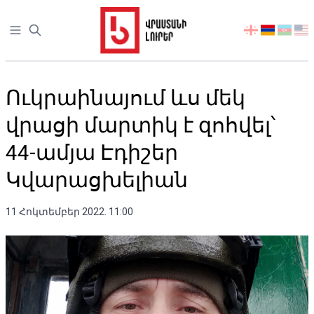
Open sidebar
აირჩიეთ
ენა
Ուկրաինայում ևս մեկ
վրացի մարտիկ է զոհվել՝
44-ամյա Էդիշեր
Կվարացխելիան
11 Հոկտեմբեր 2022. 11:00