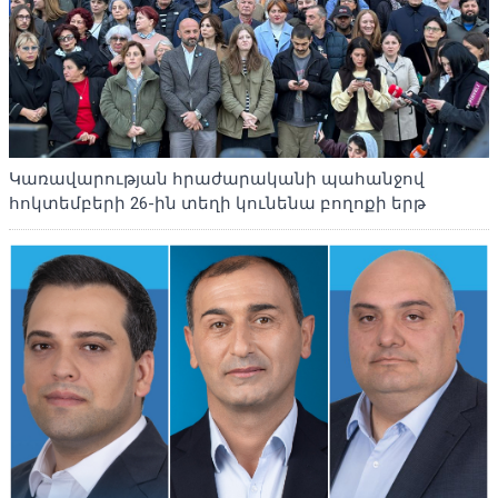
Կառավարության հրաժարականի պահանջով
հոկտեմբերի 26-ին տեղի կունենա բողոքի երթ