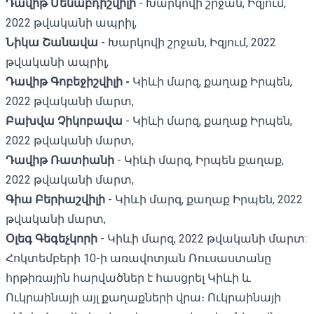
Դավիթ Մենաբդիշվիլի
- Խարկովի շրջան, Իզյում,
2022 թվականի ապրիլ,
Նիկա Շանավա
- Խարկովի շրջան, Իզյում, 2022
թվականի ապրիլ,
Դավիթ Գոբեջիշվիլի -
Կիևի մարզ, քաղաք Իրպեն,
2022 թվականի մարտ,
Բախվա Չիկոբավա
- Կիևի մարզ, քաղաք Իրպեն,
2022 թվականի մարտ,
Դավիթ Ռատիանի
- Կիևի մարզ, Իրպեն քաղաք,
2022 թվականի մարտ,
Գիա Բերիաշվիլի
- Կիևի մարզ, քաղաք Իրպեն, 2022
թվականի մարտ,
Օլեգ Գեգեչկորի
- Կիևի մարզ, 2022 թվականի մարտ:
Հոկտեմբերի 10-ի առավոտյան Ռուսաստանը
հրթիռային
հարվածներ է հասցրել
Կիևի և
Ուկրաինայի այլ քաղաքների վրա։ Ուկրաինայի