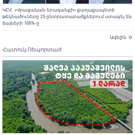
ԿԸՀ. «Վրացական երազանքի» քաղաքապետի
թեկնածուները 25 ընտրատարածքներում ստացել են
ձայների 100%-ը
Ավելին
Հատուկ Ռեպորտաժ