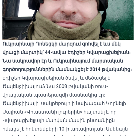
Ուկրաինայի Դոնեցկի մարզում զոհվել է ևս մեկ
վրացի մարտիկ՝ 44-ամյա Էդիշեր Կվարացխելիան։
Նա սակրավոր էր և Ուկրաինայում մարտական
գործողություններին մասնակցել է 2014 թվականից։
Էդիշեր Կվարացխելիան ծնվել և մեծացել է
Ծալենջիխայում։ Նա 2008 թվականի ռուս-
վրացական պատերազմի մասնակից էր։
Ծալենջիխայի սակրեբուլոյի նախագահ Կորնելի
Սալիան «Վրաստանի լուրերին» հայտնել է, որ
Կվարացխելյայի մահվան մասին ընտանիքն
իմացել է հոկտեմբերի 10-ի առավոտյան։ Ամենայն