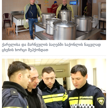
ქარელისა და მარნეულის ბაღებში საქონლის ნაცვლად
ცხენის ხორცი შეჰქონდათ