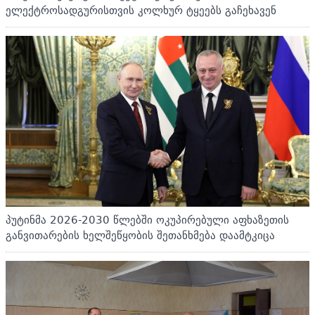
ელექტროსადგურისთვის კოლხურ ტყეებს გაჩეხავენ
პუტინმა 2026-2030 წლებში ოკუპირებული აფხაზეთის
განვითარების ხელშეწყობის შეთანხმება დაამტკიცა