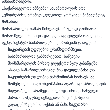
ამისამართებდა.
„საქართველოს ამბებმა“ სასამართლოს არა
„უნიგრუპის“, არამედ „ლუკოილ ჯორჯიას“ წინააღმდეგ
მიმართა.
მოსამართლე თამარ ჩიხლაძემ სრულად გაიზიარა
მოსარჩელის პოზიცია და გადაწყვეტილება რამდენიმე
ფუნდამენტურ სამართლებრივ პრინციპს დააფუძნა:
საკუთრების
უფლების
ტრანსფორმაცია
:
სასამართლოს განმარტებით, საწვავის
მომხმარებლის პირად ელექტრონულ კაბინეტში
ასახვა სამართლებრივად მის
დაუფლებასა
და
საკუთრების
უფლების
წარმოშობას
ნიშნავს. ამ
მომენტიდან ნავთობკომპანია აღარ იყო პროდუქტის
მფლობელი, არამედ მხოლოდ მისი შემნახველი
პირი, რომელსაც მესაკუთრისთვის ქონების
გადაცემაზე უარის თქმის ან მისი
საკუთარი