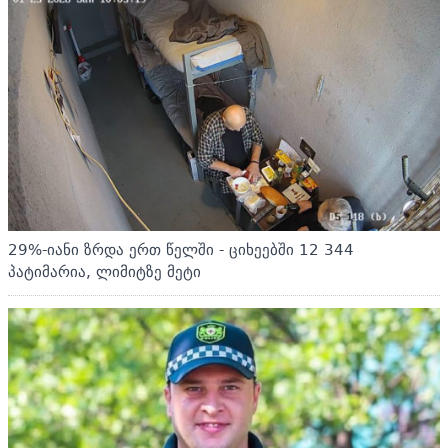
29%-იანი ზრდა ერთ წელში - ციხეებში 12 344
პატიმარია, ლიმიტზე მეტი