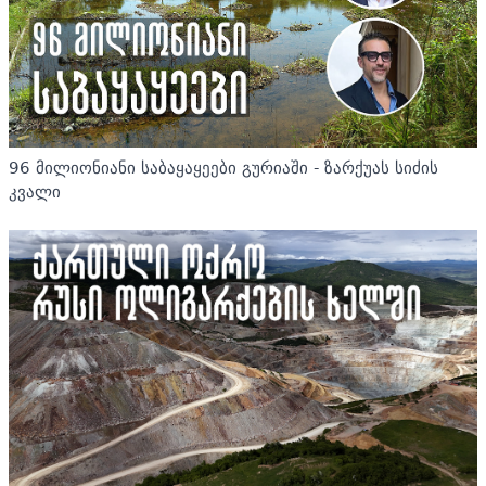
96 მილიონიანი საბაყაყეები გურიაში - ზარქუას სიძის
კვალი