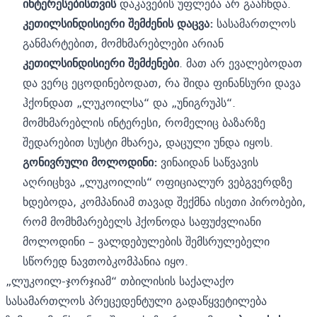
ინტერესებისთვის
დაკავების უფლება არ გააჩნდა.
კეთილსინდისიერი შემძენის დაცვა:
სასამართლოს
განმარტებით, მომხმარებლები არიან
კეთილსინდისიერი შემძენები
. მათ არ ევალებოდათ
და ვერც ეცოდინებოდათ, რა შიდა ფინანსური დავა
ჰქონდათ „ლუკოილსა“ და „უნიგრუპს“.
მომხმარებლის ინტერესი, რომელიც ბაზარზე
შედარებით სუსტი მხარეა, დაცული უნდა იყოს.
გონივრული მოლოდინი:
ვინაიდან საწვავის
აღრიცხვა „ლუკოილის“ ოფიციალურ ვებგვერდზე
ხდებოდა, კომპანიამ თავად შექმნა ისეთი პირობები,
რომ მომხმარებელს ჰქონოდა საფუძვლიანი
მოლოდინი – ვალდებულების შემსრულებელი
სწორედ ნავთობკომპანია იყო.
„ლუკოილ-ჯორჯიამ“ თბილისის საქალაქო
სასამართლოს პრეცედენტული გადაწყვეტილება