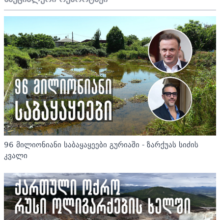
96 მილიონიანი საბაყაყეები გურიაში - ზარქუას სიძის
კვალი