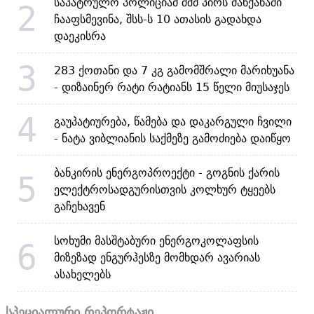
საპატრულო პოლიციამ შშმ პირს მანქანაში
2
ჩააფსმევინა, შსს-ს 10 ათასის გადახდა
დაეკისრა
3
283 ქოთანი და 7 კგ გამომშრალი მარიხუანა
- დიზაინერ რატი რატიანს 15 წელი მიუსაჯეს
4
გაუპატიურება, წამება და დაკარგული ჩვილი
- ნატა ვიბლიანის საქმეზე გამოძიება დაიწყო
ბანკირის ენერგოპროექტი - გოგნის ქარის
5
ელექტროსადგურისთვის კოლხურ ტყეებს
გაჩეხავენ
სოხუმი მასშტაბური ენერგოკოლაფსის
6
მიზეზად ენგურჰესზე მომხდარ ავარიას
ასახელებს
სპეციალური რეპორტაჟი