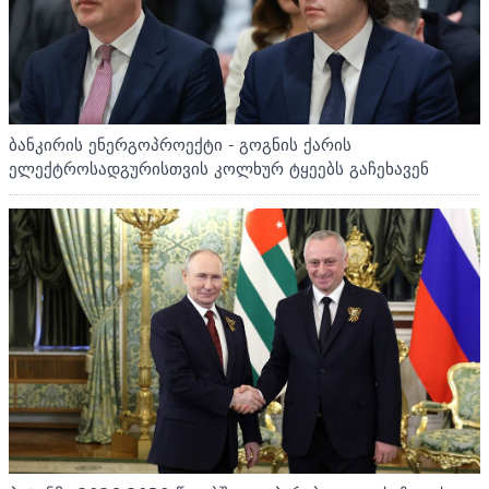
ბანკირის ენერგოპროექტი - გოგნის ქარის
ელექტროსადგურისთვის კოლხურ ტყეებს გაჩეხავენ