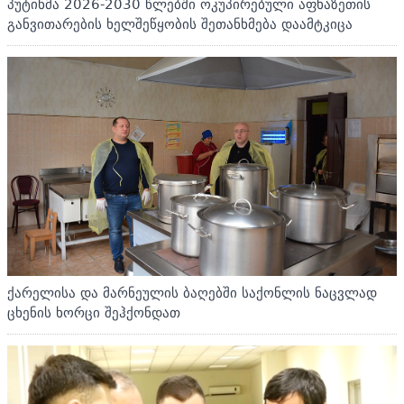
პუტინმა 2026-2030 წლებში ოკუპირებული აფხაზეთის
განვითარების ხელშეწყობის შეთანხმება დაამტკიცა
ქარელისა და მარნეულის ბაღებში საქონლის ნაცვლად
ცხენის ხორცი შეჰქონდათ