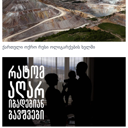
ქართული ოქრო რუსი ოლიგარქების ხელში