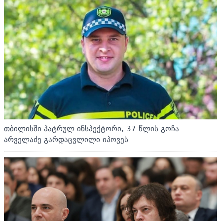
თბილისში პატრულ-ინსპექტორი, 37 წლის გოჩა
არველაძე გარდაცვლილი იპოვეს