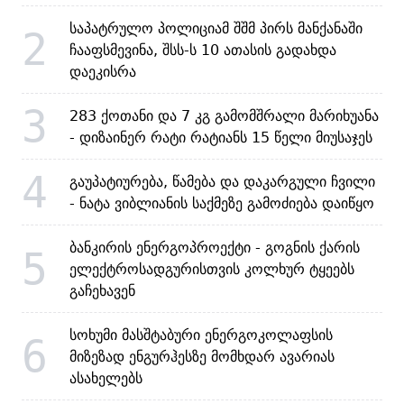
საპატრულო პოლიციამ შშმ პირს მანქანაში
2
ჩააფსმევინა, შსს-ს 10 ათასის გადახდა
დაეკისრა
3
283 ქოთანი და 7 კგ გამომშრალი მარიხუანა
- დიზაინერ რატი რატიანს 15 წელი მიუსაჯეს
4
გაუპატიურება, წამება და დაკარგული ჩვილი
- ნატა ვიბლიანის საქმეზე გამოძიება დაიწყო
ბანკირის ენერგოპროექტი - გოგნის ქარის
5
ელექტროსადგურისთვის კოლხურ ტყეებს
გაჩეხავენ
სოხუმი მასშტაბური ენერგოკოლაფსის
6
მიზეზად ენგურჰესზე მომხდარ ავარიას
ასახელებს