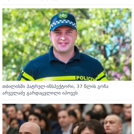
თბილისში პატრულ-ინსპექტორი, 37 წლის გოჩა
არველაძე გარდაცვლილი იპოვეს