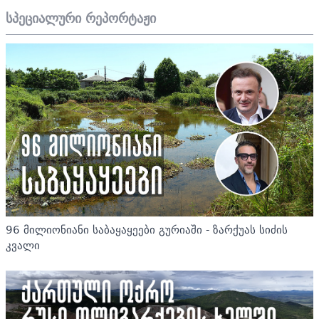
სპეციალური რეპორტაჟი
96 მილიონიანი საბაყაყეები გურიაში - ზარქუას სიძის
კვალი