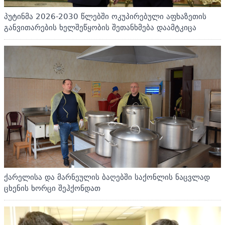
პუტინმა 2026-2030 წლებში ოკუპირებული აფხაზეთის
განვითარების ხელშეწყობის შეთანხმება დაამტკიცა
ქარელისა და მარნეულის ბაღებში საქონლის ნაცვლად
ცხენის ხორცი შეჰქონდათ