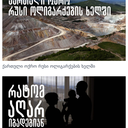
ქართული ოქრო რუსი ოლიგარქების ხელში