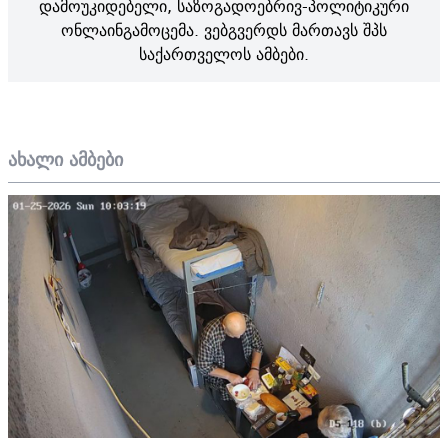
დამოუკიდებელი, საზოგადოებრივ-პოლიტიკური
ონლაინგამოცემა. ვებგვერდს მართავს შპს
საქართველოს ამბები.
ახალი ამბები