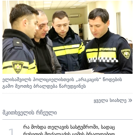
ელისაშვილს პოლიციელისთვის „არაკაცის“ წოდების
გამო მეოთხე ბრალდება წარუდგინეს
ყველა სიახლე
მკითხველის რჩეული
რა მოხდა თელავის სასტუმროში, სადაც
1
რუსეთის მოქალაქის ცემის ბრალდებით