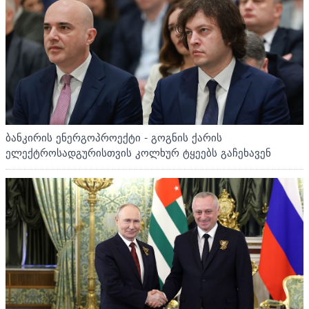
ბანკირის ენერგოპროექტი - გოგნის ქარის
ელექტროსადგურისთვის კოლხურ ტყეებს გაჩეხავენ