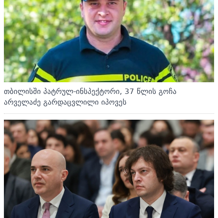
თბილისში პატრულ-ინსპექტორი, 37 წლის გოჩა
არველაძე გარდაცვლილი იპოვეს