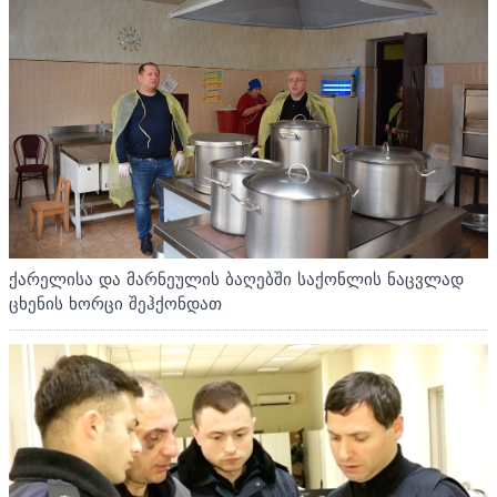
ქარელისა და მარნეულის ბაღებში საქონლის ნაცვლად
ცხენის ხორცი შეჰქონდათ