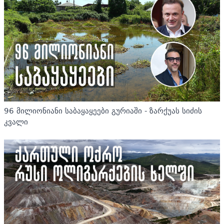
96 მილიონიანი საბაყაყეები გურიაში - ზარქუას სიძის
კვალი