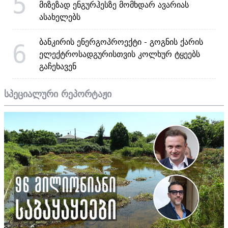
5
მიზეზად ენგურჰესზე მომხდარ ავარიას
ასახელებს
ბანკირის ენერგოპროექტი - გოგნის ქარის
6
ელექტროსადგურისთვის კოლხურ ტყეებს
გაჩეხავენ
სპეციალური რეპორტაჟი