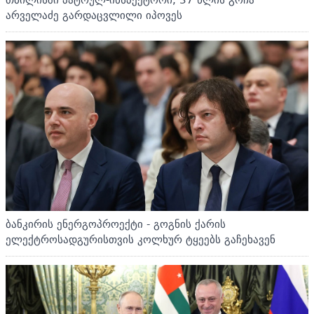
არველაძე გარდაცვლილი იპოვეს
ბანკირის ენერგოპროექტი - გოგნის ქარის
ელექტროსადგურისთვის კოლხურ ტყეებს გაჩეხავენ