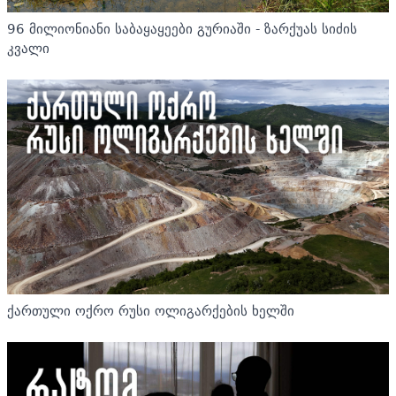
96 მილიონიანი საბაყაყეები გურიაში - ზარქუას სიძის
კვალი
ქართული ოქრო რუსი ოლიგარქების ხელში