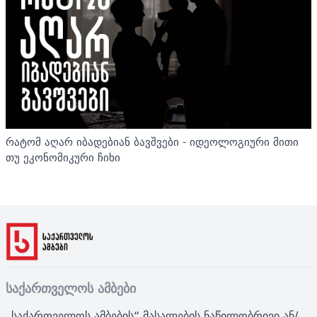
რატომ აღარ იბადებიან ბავშვები - იდეოლოგიური მითი
თუ ეკონომიკური ჩიხი
საქართველოს ამბები
„საქართველოს ამბების“ მასალების ნაწილობრივი ან/