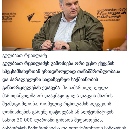
გულბაათ რცხილაძე
გულბაათ რცხილაძეს გამოძიება ორი უცხო ქვეყნის
სპეცსამსახურთან ერთდროულად თანამშრომლობასა
და პარალელური სადაზვერვო საქმიანობის
განხორციელებას ედავება.
მოსამართლე ლელა
მარიდაშვილმა არ დააკმაყოფილა დაცვის მხარის
შუამდგომლობა, რომელიც რცხილაძის აღკვეთის
ღონისძიების გარეშე დატოვებას ან ალტერნატივის
სახით 30 000-ლარიანი გირაოს შეფარდებას,
პასპორტის ჩამორთმევასა და ელექტრონული სამაჯურის