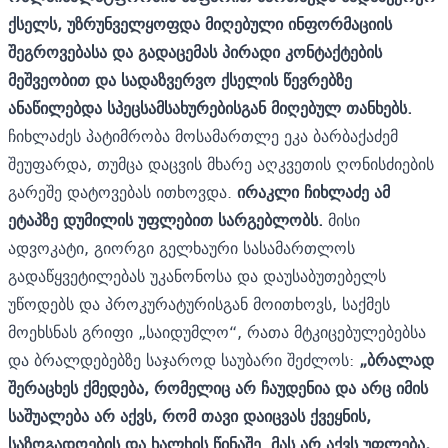
ქსელს, უზრუნველყოფდა მიღებული ინფორმაციის
შეგროვებასა და გადაცემას პირადი კონტაქტების
მეშვეობით და სადაზვერვო ქსელის წევრებზე
ანაწილებდა სპეცსამსახურებისგან მიღებულ თანხებს.
ჩიხლაძეს პატიმრობა მოსამართლე ეკა ბარბაქაძემ
შეუფარდა, თუმცა დაცვის მხარე აღკვეთის ღონისძიების
გარეშე დატოვებას ითხოვდა.
ირაკლი ჩიხლაძე ამ
ეტაპზე დუმილის უფლებით სარგებლობს.
მისი
ადვოკატი, გიორგი გელხაური სასამართლოს
გადაწყვეტილებას უკანონოსა და დაუსაბუთებელს
უწოდებს და პროკურატურისგან მოითხოვს, საქმეს
მოეხსნას გრიფი „საიდუმლო“, რათა მტკიცებულებებსა
და ბრალდებებზე საჯაროდ საუბარი შეძლოს:
„ბრალად
შერაცხეს ქმედება, რომელიც არ ჩაუდენია და არც იმის
საშუალება არ აქვს, რომ თავი დაიცვას ქვეყნის,
საზოგადოების და ხალხის წინაშე. მას არ აქვს უფლება,