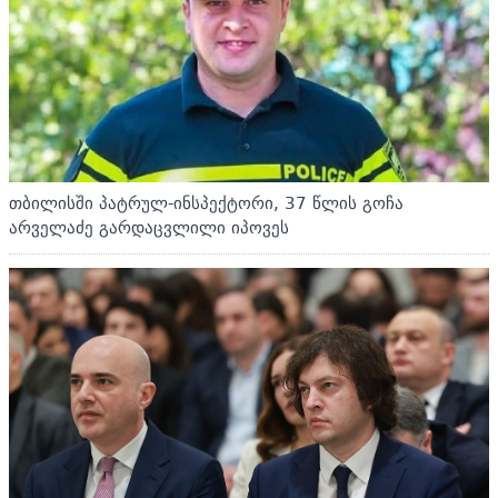
თბილისში პატრულ-ინსპექტორი, 37 წლის გოჩა
არველაძე გარდაცვლილი იპოვეს