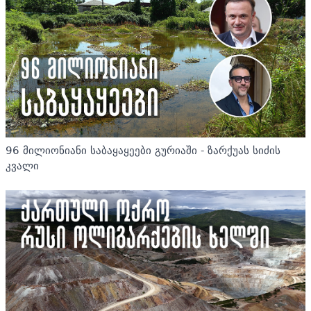
96 მილიონიანი საბაყაყეები გურიაში - ზარქუას სიძის
კვალი