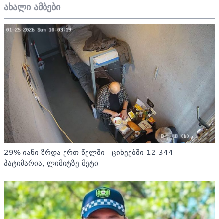
ახალი ამბები
29%-იანი ზრდა ერთ წელში - ციხეებში 12 344
პატიმარია, ლიმიტზე მეტი