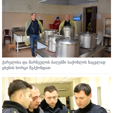
ქარელისა და მარნეულის ბაღებში საქონლის ნაცვლად
ცხენის ხორცი შეჰქონდათ