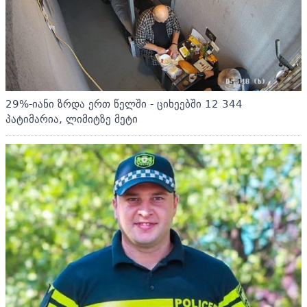
29%-იანი ზრდა ერთ წელში - ციხეებში 12 344
პატიმარია, ლიმიტზე მეტი