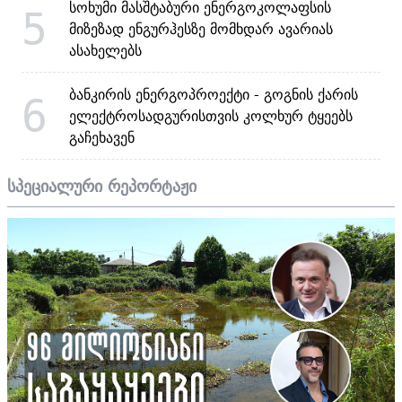
სოხუმი მასშტაბური ენერგოკოლაფსის
5
მიზეზად ენგურჰესზე მომხდარ ავარიას
ასახელებს
ბანკირის ენერგოპროექტი - გოგნის ქარის
6
ელექტროსადგურისთვის კოლხურ ტყეებს
გაჩეხავენ
სპეციალური რეპორტაჟი