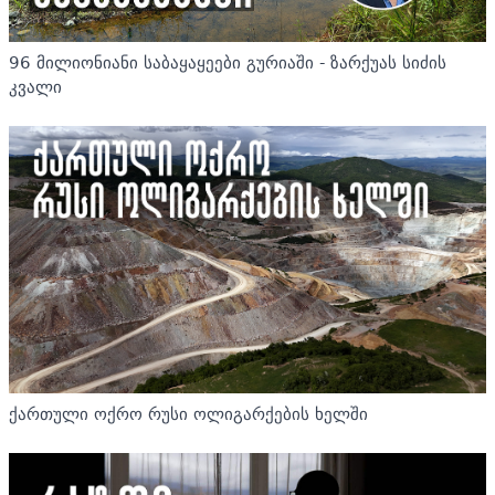
96 მილიონიანი საბაყაყეები გურიაში - ზარქუას სიძის
კვალი
ქართული ოქრო რუსი ოლიგარქების ხელში