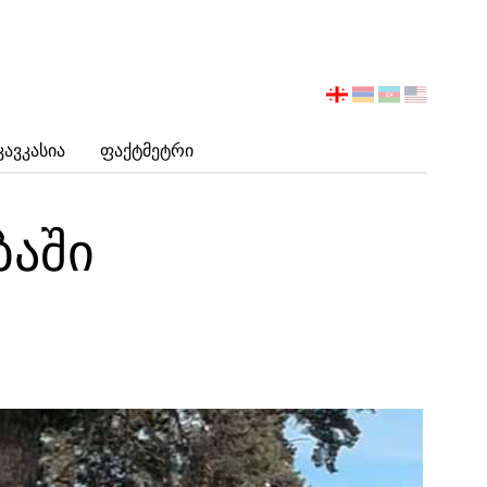
აირჩიეთ
ენა
Კავკასია
Ფაქტმეტრი
ბაში