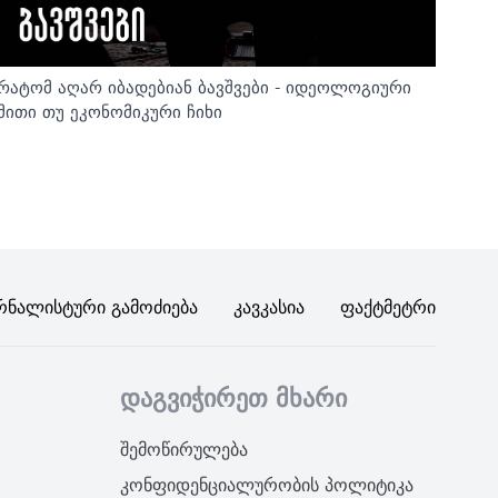
რატომ აღარ იბადებიან ბავშვები - იდეოლოგიური
მითი თუ ეკონომიკური ჩიხი
რნალისტური Გამოძიება
Კავკასია
Ფაქტმეტრი
დაგვიჭირეთ მხარი
შემოწირულება
კონფიდენციალურობის პოლიტიკა