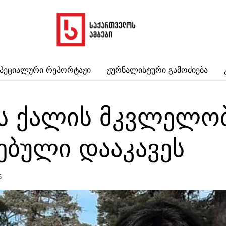
პეციალური Რეპორტაჟი
Ჟურნალისტური Გამოძიება
ს ქალის მკვლელო
ბული დააკავეს
5