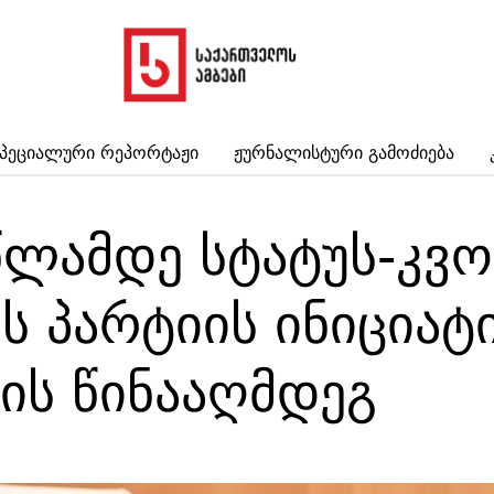
პეციალური Რეპორტაჟი
Ჟურნალისტური Გამოძიება
წლამდე სტატუს-კვო
ს პარტიის ინიცია
ის წინააღმდეგ