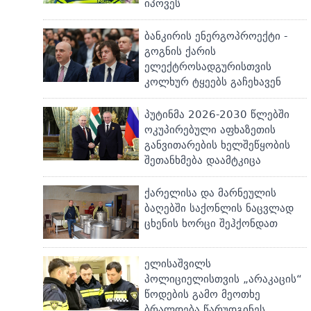
იპოვეს
ბანკირის ენერგოპროექტი -
გოგნის ქარის
ელექტროსადგურისთვის
კოლხურ ტყეებს გაჩეხავენ
პუტინმა 2026-2030 წლებში
ოკუპირებული აფხაზეთის
განვითარების ხელშეწყობის
შეთანხმება დაამტკიცა
ქარელისა და მარნეულის
ბაღებში საქონლის ნაცვლად
ცხენის ხორცი შეჰქონდათ
ელისაშვილს
პოლიციელისთვის „არაკაცის“
წოდების გამო მეოთხე
ბრალდება წარუდგინეს