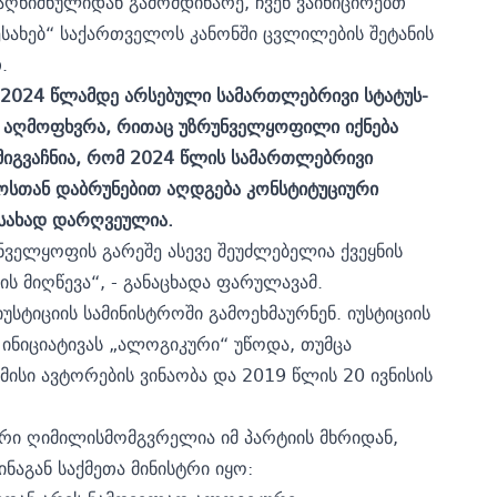
ღნიშნულიდან გამომდინარე, ჩვენ ვაინიცირებთ
შესახებ“ საქართველოს კანონში ცვლილების შეტანის
.
ა 2024 წლამდე არსებული სამართლებრივი სტატუს-
ს აღმოფხვრა, რითაც უზრუნველყოფილი იქნება
 მიგვაჩნია, რომ 2024 წლის სამართლებრივი
ვოსთან დაბრუნებით აღდგება კონსტიტუციური
სახად დარღვეულია.
ნველყოფის გარეშე ასევე შეუძლებელია ქვეყნის
ს მიღწევა“, - განაცხადა ფარულავამ.
სტიციის სამინისტროში გამოეხმაურნენ. იუსტიციის
 ინიციატივას „ალოგიკური“ უწოდა, თუმცა
მისი ავტორების ვინაობა და 2019 წლის 20 ივნისის
არი ღიმილისმომგვრელია იმ პარტიის მხრიდან,
ნაგან საქმეთა მინისტრი იყო: