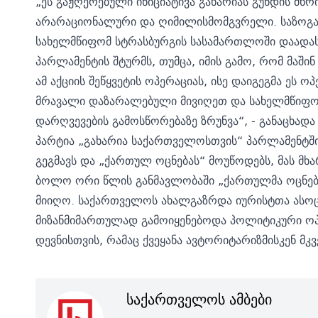
„ეს გაჟღერებული ინიციატივა გახარიას გუნდის მხ
არარაციონალური და ღიმილისმომგვრელი. საზოგადო
სახელმწიფომ სტრასბურგის სასამართლოში დაადა
პარლამენტის შტურმს, თუმცა, იმის გამო, რომ მაშ
ამ აქციის შეწყვეტის ოპერაციას, ისე დაიგეგმა ეს
მრავალი დაზარალებული მივიღეთ და სახელმწიფოს
დარღვევების გამოსწორებაზე ზრუნვა“, - განაცხადა
პარტია „გახარია საქართველოსთვის“ პარლამენტში
გეგმავს და „ქართულ ოცნებას“ მოუწოდებს, მას მხ
ბოლო ორი წლის განმავლობაში „ქართულმა ოცნებ
მიიღო.
საქართველოს ახალგაზრდა იურისტთა ასოცია
მიზანმიმართულად გამოიყენებოდა პოლიტიკური ოპ
დევნისთვის, რამაც ქვეყანა ავტორიტარიზმისკენ მკ
საქართველოს ამბები