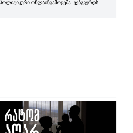
პოლიტიკური ონლაინგამოცემა. ვებგვერდს