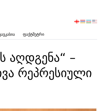
აირჩიეთ
ენა
Კავკასია
Ფაქტმეტრი
ს აღდგენა“ –
ტივა რეპრესიული