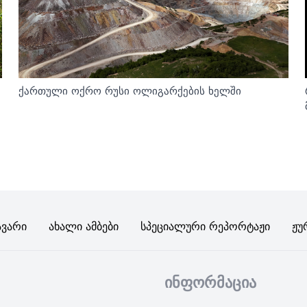
ქართული ოქრო რუსი ოლიგარქების ხელში
ავარი
Ახალი Ამბები
Სპეციალური Რეპორტაჟი
Ჟუ
ინფორმაცია