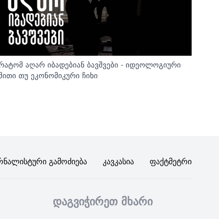
რატომ აღარ იბადებიან ბავშვები - იდეოლოგიური
მითი თუ ეკონომიკური ჩიხი
რნალისტური Გამოძიება
Კავკასია
Ფაქტმეტრი
დაგვიჭირეთ მხარი