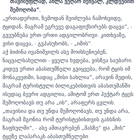
თავისუფლად, ახლა ვეღარ შეხვალ, კლდეებით
შემოღობა
“
.
„ერთადერთი, ზემოდან შეიძლება ჩამოხვიდე,
ტყიდან, მაგრამ ეგრევე დაგაფიქსირებს დაცვა“, -
გვეუბნება ერთ-ერთი ადგილობრივი. კითხვაზე,
ვისი დაცვა, - გვპასუხობს, - „იმის“.
აქ ბიძინა ივანიშვილს ასე მოიხსენიებენ,
ნაცვალსახელით - ყველა ხვდება, ვისზეა საუბარი.
კიდევ ერთი აბასთუმნელი გვიყვება, რომ ტყის იმ
მონაკვეთში, სადაც „მისი სახლია“, არავინ შედის,
მაგრამ ტურისტული ბილიკებისთვის აბასთუმანში
ისედაც ბევრი ადგილია, ამიტომ ერთ ჰექტარ ტყეს
შემოღობავს თუ არა „ის“, არაფერს ცვლის.
„თავისია და თუ უნდა შემოღობავს, თუ უნდა არა,
მაგრამ მგონია რომ ტურისტებისთვის გახსნის
ზაფხულში“, - ასე ამთავრებენ „მასზე“ და „მის“
ტყეზე ლაპარაკს აბასთუმნელები.