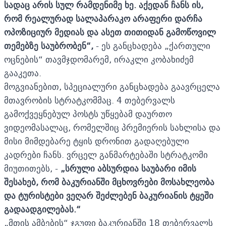
სადაც არის სულ რამდენიმე ხე. აქედან ჩანს ის,
რომ რეალურად სალაპარაკო არაფერი დარჩა
ოპოზიციურ მედიას და ასეთ თითიდან გამოწოვილ
თემებზე საუბრობენ
“
,
- ეს განცხადება „ქართული
ოცნების“ თავმჯდომარემ, ირაკლი კობახიძემ
გააკეთა.
მოგვიანებით, სპეციალური განცხადება გაავრცელა
მთავრობის სტრატკომმაც. 4 თებერვალს
გამოქვეყნებულ პოსტს უწყებამ დაურთო
ვიდეომასალაც, რომელშიც პრემიერის სახლისა და
მისი მიმდებარე ტყის დრონით გადაღებული
კადრები ჩანს. ვრცელ განმარტებაში სტრატკომი
მიუთითებს, -
„
სრული აბსურდია საუბარი იმის
შესახებ, რომ ბაკურიანში მცხოვრები მოსახლეობა
და ტურისტები ვეღარ შეძლებენ ბაკურიანის ტყეში
გადაადგილებას.
“
„მთის ამბების“ ჯგუფი ბაკურიანში 18 თებერვალს