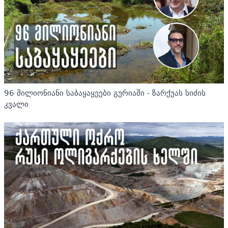
96 მილიონიანი საბაყაყეები გურიაში - ზარქუას სიძის
კვალი