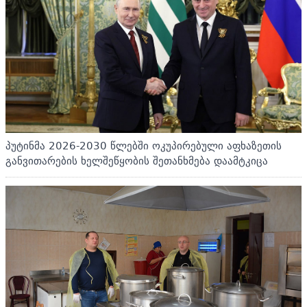
პუტინმა 2026-2030 წლებში ოკუპირებული აფხაზეთის
განვითარების ხელშეწყობის შეთანხმება დაამტკიცა