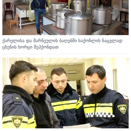
ქარელისა და მარნეულის ბაღებში საქონლის ნაცვლად
ცხენის ხორცი შეჰქონდათ