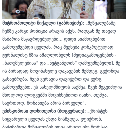
მიტროპოლიტი მიქაელი (გაბრიჭიძე):
„შეწყალებაზე
ჩემზე კარგი პოზიცია არავის აქვს, რადგან მე თავად
მაბარია მსჯავრდებულები... დიდი სიამოვნებით
გამოვუშვებდი ყველას. რაც შეეხება კონკრეტულად
ჟურნალისტ მზია ამაღლობელს [მედიაგამოცემების -
„ბათუმელებისა“ და „ნეტგაზეთის“ დამფუძნებელი], მე
ის პირადად მოვინახულე დაკავების შემდეგ. გვქონდა
გასაუბრება. ჩვენ ვერავის დავიჭერთ და ვერც
გამოვუშვებთ, ეს სახელმწიფოს საქმეა. ჩვენ შეგვიძლია
მხოლოდ ლოცვებში მოვიხსენიოთ ისინი. თუმცა,
საერთოდ, მონანიება არის პირველი“.
ეპისკოპოსი დოსითეოსი (ბოგვერაძე):
„ქრისტეს
სიყვარული ყველას უნდა მისწვდეს. ვფიქრობ,
პატიმართა შეწყალების იდეა არცთუ ისე შორსაა