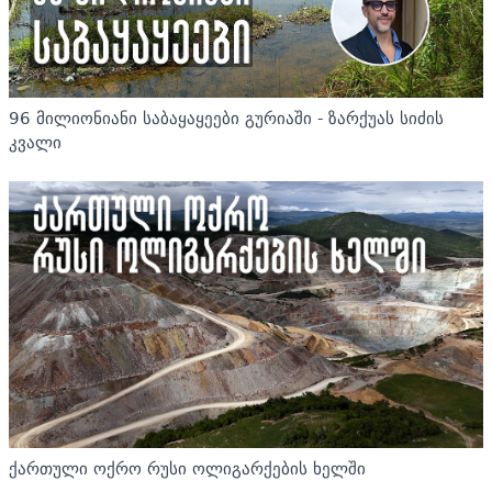
96 მილიონიანი საბაყაყეები გურიაში - ზარქუას სიძის
კვალი
ქართული ოქრო რუსი ოლიგარქების ხელში