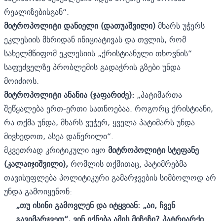
რეალიზებისგან“.
მიტროპოლიტი დანიელი (დათუაშვილი)
მხარს უჭერს
ეკლესიის მხრიდან ინიციატივას და თვლის, რომ
სახელმწიფომ ეკლესიის „ქრისტიანული თხოვნის“
საფუძველზე პრობლემის გადაჭრის გზები უნდა
მოიძიოს.
მიტროპოლიტი ანანია (ჯაფარიძე):
„პატიმართა
შეწყალება ერთ-ერთი სათნოებაა. როგორც ქრისტიანი,
რა თქმა უნდა, მხარს ვუჭერ, ყველა პატიმარს უნდა
მივხედოთ, ასეა დაწერილი“.
მკვეთრად კრიტიკული იყო
მიტროპოლიტი სტეფანე
(კალაიჯიშვილი),
რომლის თქმითაც, პატიმრებმა
თავისუფლება პოლიტიკური გამარჯვების სიმბოლოდ არ
უნდა გამოიყენონ:
„თუ ისინი გამოვლენ და იტყვიან: „აი, ჩვენ
გავიმარჯვეთ“, ვინ იქნება ამის მიზეზი? პატრიარქი