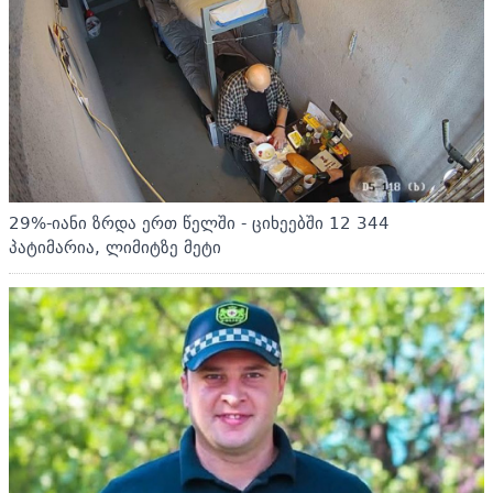
29%-იანი ზრდა ერთ წელში - ციხეებში 12 344
პატიმარია, ლიმიტზე მეტი