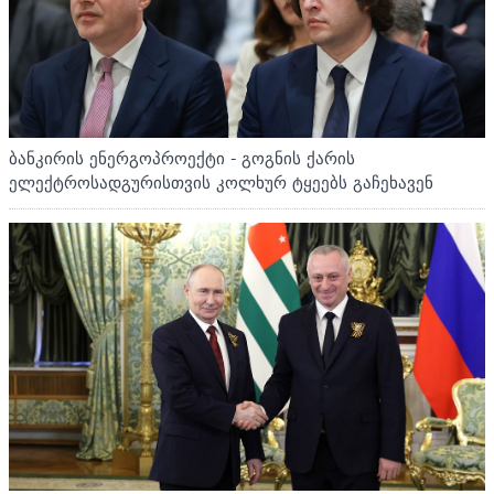
ბანკირის ენერგოპროექტი - გოგნის ქარის
ელექტროსადგურისთვის კოლხურ ტყეებს გაჩეხავენ