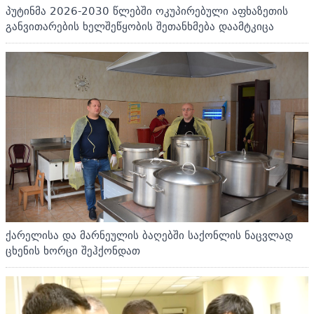
პუტინმა 2026-2030 წლებში ოკუპირებული აფხაზეთის
განვითარების ხელშეწყობის შეთანხმება დაამტკიცა
ქარელისა და მარნეულის ბაღებში საქონლის ნაცვლად
ცხენის ხორცი შეჰქონდათ