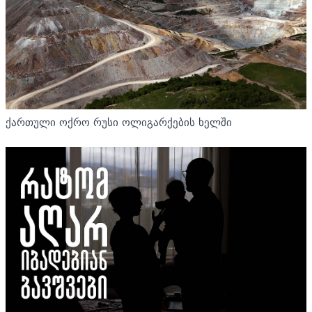
ქართული ოქრო რუსი ოლიგარქების ხელში