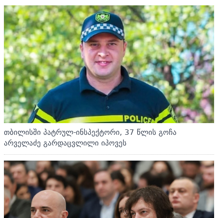
თბილისში პატრულ-ინსპექტორი, 37 წლის გოჩა
არველაძე გარდაცვლილი იპოვეს