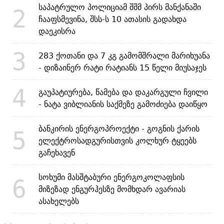
საპატრულო პოლიციამ შშმ პირს მანქანაში
2
ჩააფსმევინა, შსს-ს 10 ათასის გადახდა
დაეკისრა
3
283 ქოთანი და 7 კგ გამომშრალი მარიხუანა
- დიზაინერ რატი რატიანს 15 წელი მიუსაჯეს
4
გაუპატიურება, წამება და დაკარგული ჩვილი
- ნატა ვიბლიანის საქმეზე გამოძიება დაიწყო
ბანკირის ენერგოპროექტი - გოგნის ქარის
5
ელექტროსადგურისთვის კოლხურ ტყეებს
გაჩეხავენ
სოხუმი მასშტაბური ენერგოკოლაფსის
6
მიზეზად ენგურჰესზე მომხდარ ავარიას
ასახელებს