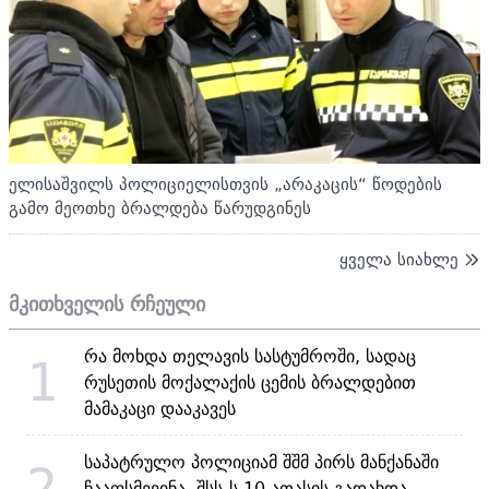
ელისაშვილს პოლიციელისთვის „არაკაცის“ წოდების
გამო მეოთხე ბრალდება წარუდგინეს
ყველა სიახლე
მკითხველის რჩეული
რა მოხდა თელავის სასტუმროში, სადაც
1
რუსეთის მოქალაქის ცემის ბრალდებით
მამაკაცი დააკავეს
საპატრულო პოლიციამ შშმ პირს მანქანაში
2
ჩააფსმევინა, შსს-ს 10 ათასის გადახდა