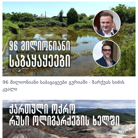
96 მილიონიანი საბაყაყეები გურიაში - ზარქუას სიძის
კვალი