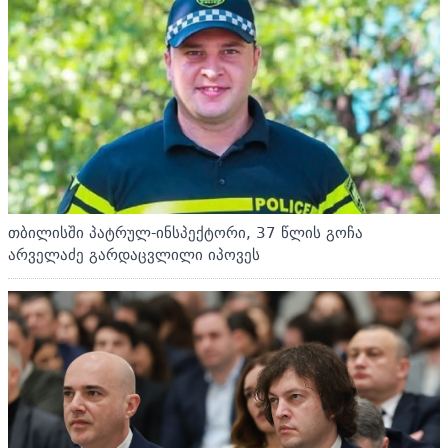
თბილისში პატრულ-ინსპექტორი, 37 წლის გოჩა
არველაძე გარდაცვლილი იპოვეს