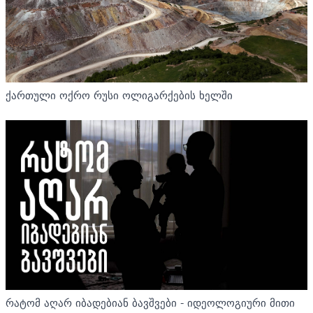
ქართული ოქრო რუსი ოლიგარქების ხელში
რატომ აღარ იბადებიან ბავშვები - იდეოლოგიური მითი