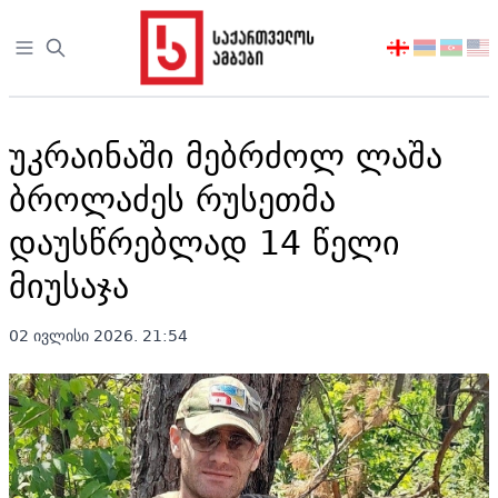
Open sidebar
აირჩიეთ
ენა
უკრაინაში მებრძოლ ლაშა
ბროლაძეს რუსეთმა
დაუსწრებლად 14 წელი
მიუსაჯა
02 ივლისი 2026. 21:54