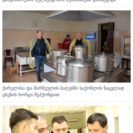
ქარელისა და მარნეულის ბაღებში საქონლის ნაცვლად
ცხენის ხორცი შეჰქონდათ