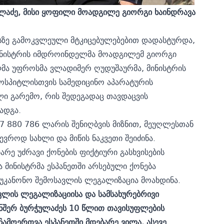
ლაძე, მისი ყოფილი მოადგილე გიორგი ხაინდრავა
სზე გამოკვლეული მტკიცებულებებით დადასტურდა,
მინისტრის იმდროინდელმა მოადგილემ გიორგი
ლმა უფროსმა ვლადიმერ ღუდუშაურმა, მინისტრის
ჰოსპიტლისთვის სამედიცინო აპარატურის
ლი გარემო, რის შედეგადაც თავდაცვის
ადგა.
7 880 786 ლარის შენიღბვის მიზნით, მეუღლესთან
ევროდ სახლი და მიწის ნაკვეთი შეიძინა.
რე უძრავი ქონების ფიქტიური გასხვისების
 მინისტრმა ესპანეთში არსებული ქონება
 უკანონო შემოსავლის ლეგალიზაცია მოახდინა.
ვლის ლეგალიზაციისა და სამსახურებრივი
ანშერ ბურჭულაძეს
10 წლით თავისუფლების
ამოერთვა ესპანეთში მდებარე ვილა, ასევე