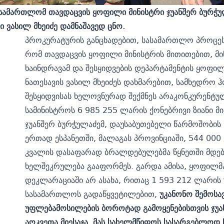
სამართლომ თავდაცვის ყოფილი მინისტრი ჯუანშერ ბურჭუ
ი ვასილ მხეიძე დამნაშავედ ცნო.
პროკურატურის განცხადებით, სასამართლო პროცე
რომ თავდაცვის ყოფილი მინისტრის მითითებით, 
ხაინდრავამ და შესყიდვების დეპარტამენტის ყოფი
ნათესავის ვასილ მხეიძეს დახმარებით, სამხედრო 
შესყიდვისას ხელოვნურად შექმნეს არაკონკურენტუ
სამინისტროს 6 985 255 ლარის ქონებრივი ზიანი მი
ჯუანშერ ბურჭულაძემ, დაუსაბუთებელი წარმოშობის 
ერთად ესპანეთში, მალაგას პროვინციაში, 544 000 
კვალის დასაფარად ბრალდებულებმა წყნეთში მდება
ხელშეკრულება გააფორმეს. გარდა ამისა, ყოფილმა
დეკლარაციაში არ ასახა, რითაც 1 593 212 ლარის
სასამართლოს გადაწყვეტილებით,
უკანონო შემოსა
უფლებამოსილების ბოროტად გამოყენებისთვის
ჯუ
აღკვეთა მიესაჯა.
მას სახელმწიფოს სასარგებლოდ ჩ