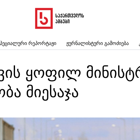
პეციალური Რეპორტაჟი
Ჟურნალისტური Გამოძიება
ვის ყოფილ მინისტ
ბა მიესაჯა