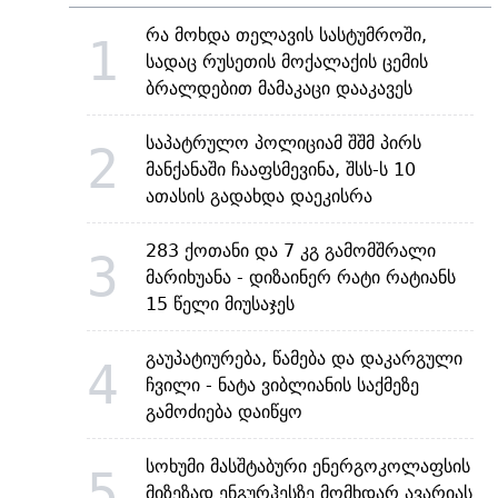
რა მოხდა თელავის სასტუმროში,
1
სადაც რუსეთის მოქალაქის ცემის
ბრალდებით მამაკაცი დააკავეს
საპატრულო პოლიციამ შშმ პირს
2
მანქანაში ჩააფსმევინა, შსს-ს 10
ათასის გადახდა დაეკისრა
283 ქოთანი და 7 კგ გამომშრალი
3
მარიხუანა - დიზაინერ რატი რატიანს
15 წელი მიუსაჯეს
გაუპატიურება, წამება და დაკარგული
4
ჩვილი - ნატა ვიბლიანის საქმეზე
გამოძიება დაიწყო
სოხუმი მასშტაბური ენერგოკოლაფსის
5
მიზეზად ენგურჰესზე მომხდარ ავარიას