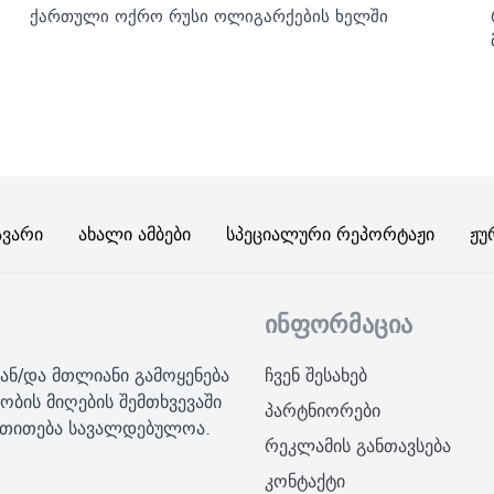
ქართული ოქრო რუსი ოლიგარქების ხელში
ავარი
Ახალი Ამბები
Სპეციალური Რეპორტაჟი
Ჟუ
ინფორმაცია
ან/და მთლიანი გამოყენება
ჩვენ შესახებ
ობის მიღების შემთხვევაში
პარტნიორები
მითითება სავალდებულოა.
რეკლამის განთავსება
კონტაქტი