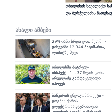
თბილისის საქალაქო სა
და ბურჭულაძის ნათესავ
ახალი ამბები
29%-იანი ზრდა ერთ წელში -
ციხეებში 12 344 პატიმარია,
ლიმიტზე მეტი
თბილისში პატრულ-
ინსპექტორი, 37 წლის გოჩა
არველაძე გარდაცვლილი
იპოვეს
ბანკირის ენერგოპროექტი -
გოგნის ქარის
ელექტროსადგურისთვის
კოლხურ ტყეებს გაჩეხავენ