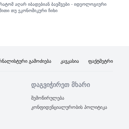
რატომ აღარ იბადებიან ბავშვები - იდეოლოგიური
მითი თუ ეკონომიკური ჩიხი
რნალისტური Გამოძიება
Კავკასია
Ფაქტმეტრი
დაგვიჭირეთ მხარი
შემოწირულება
კონფიდენციალურობის პოლიტიკა