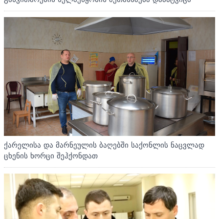
ქარელისა და მარნეულის ბაღებში საქონლის ნაცვლად
ცხენის ხორცი შეჰქონდათ