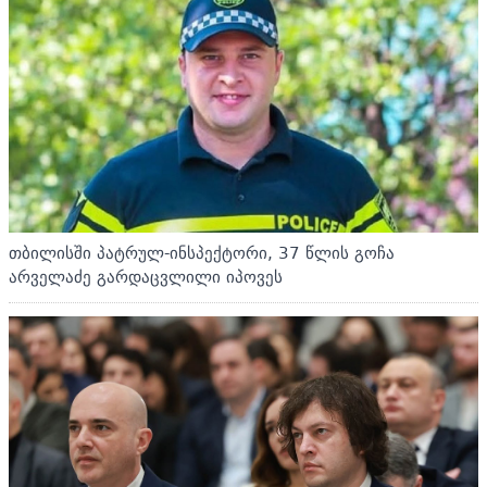
თბილისში პატრულ-ინსპექტორი, 37 წლის გოჩა
არველაძე გარდაცვლილი იპოვეს