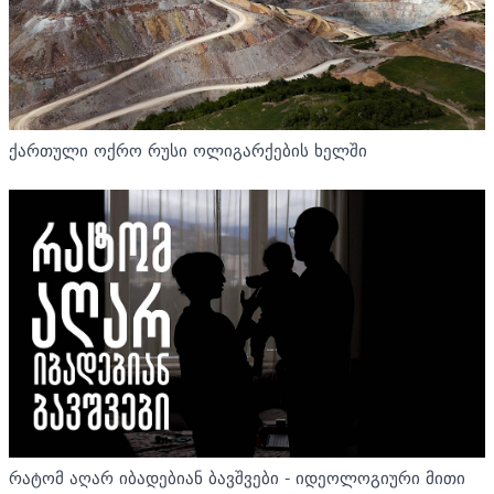
ქართული ოქრო რუსი ოლიგარქების ხელში
რატომ აღარ იბადებიან ბავშვები - იდეოლოგიური მითი