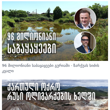
96 მილიონიანი საბაყაყეები გურიაში - ზარქუას სიძის
კვალი