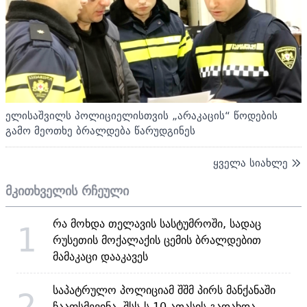
ელისაშვილს პოლიციელისთვის „არაკაცის“ წოდების
გამო მეოთხე ბრალდება წარუდგინეს
ყველა სიახლე
მკითხველის რჩეული
რა მოხდა თელავის სასტუმროში, სადაც
1
რუსეთის მოქალაქის ცემის ბრალდებით
მამაკაცი დააკავეს
საპატრულო პოლიციამ შშმ პირს მანქანაში
2
ჩააფსმევინა, შსს-ს 10 ათასის გადახდა