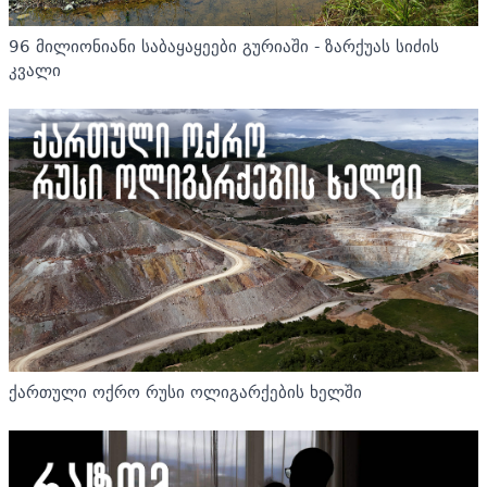
96 მილიონიანი საბაყაყეები გურიაში - ზარქუას სიძის
კვალი
ქართული ოქრო რუსი ოლიგარქების ხელში