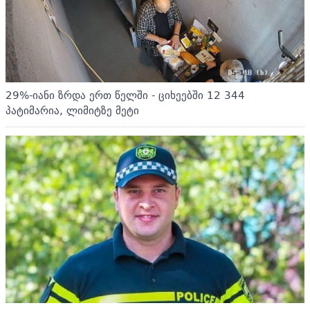
29%-იანი ზრდა ერთ წელში - ციხეებში 12 344
პატიმარია, ლიმიტზე მეტი