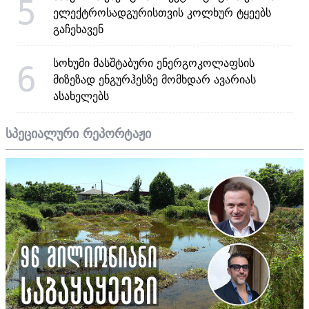
5
ელექტროსადგურისთვის კოლხურ ტყეებს
გაჩეხავენ
სოხუმი მასშტაბური ენერგოკოლაფსის
6
მიზეზად ენგურჰესზე მომხდარ ავარიას
ასახელებს
სპეციალური რეპორტაჟი