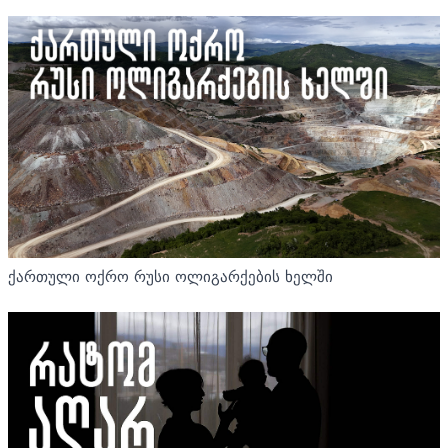
ქართული ოქრო რუსი ოლიგარქების ხელში