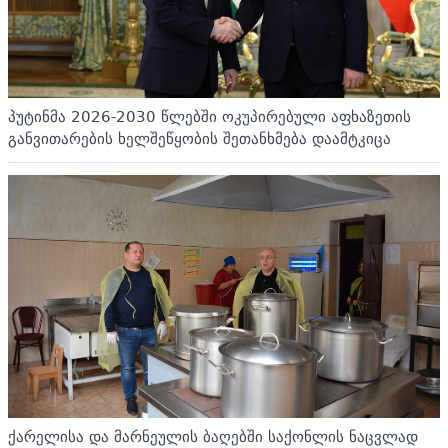
პუტინმა 2026-2030 წლებში ოკუპირებული აფხაზეთის
განვითარების ხელშეწყობის შეთანხმება დაამტკიცა
ქარელისა და მარნეულის ბაღებში საქონლის ნაცვლად