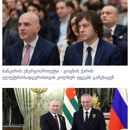
ბანკირის ენერგოპროექტი - გოგნის ქარის
ელექტროსადგურისთვის კოლხურ ტყეებს გაჩეხავენ