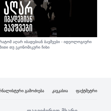
რატომ აღარ იბადებიან ბავშვები - იდეოლოგიური
მითი თუ ეკონომიკური ჩიხი
რნალისტური Გამოძიება
Კავკასია
Ფაქტმეტრი