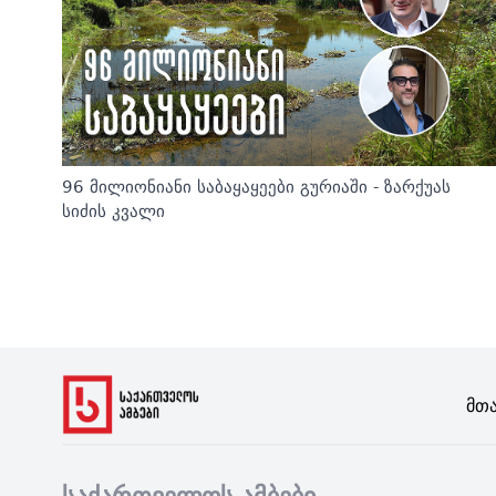
96 მილიონიანი საბაყაყეები გურიაში - ზარქუას
სიძის კვალი
Მთ