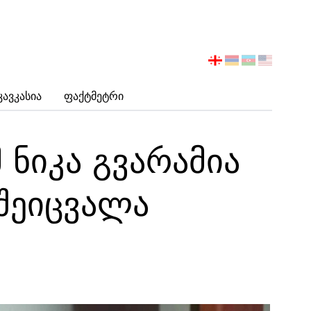
აირჩიეთ
ენა
Კავკასია
Ფაქტმეტრი
ნიკა გვარამია
 შეიცვალა