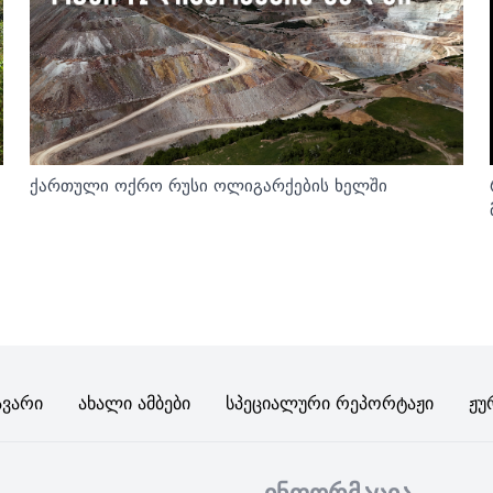
ქართული ოქრო რუსი ოლიგარქების ხელში
ავარი
Ახალი Ამბები
Სპეციალური Რეპორტაჟი
Ჟუ