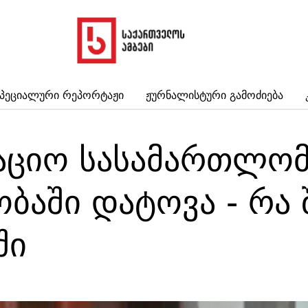
პეციალური Რეპორტაჟი
Ჟურნალისტური Გამოძიება
აციო სასამართლომ 
ბაში დატოვა - რა
ში