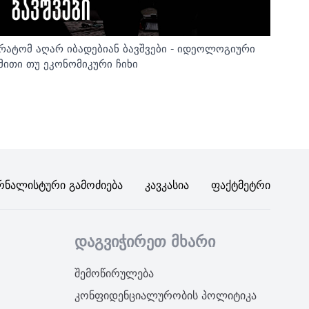
რატომ აღარ იბადებიან ბავშვები - იდეოლოგიური
მითი თუ ეკონომიკური ჩიხი
რნალისტური Გამოძიება
Კავკასია
Ფაქტმეტრი
დაგვიჭირეთ მხარი
შემოწირულება
კონფიდენციალურობის პოლიტიკა