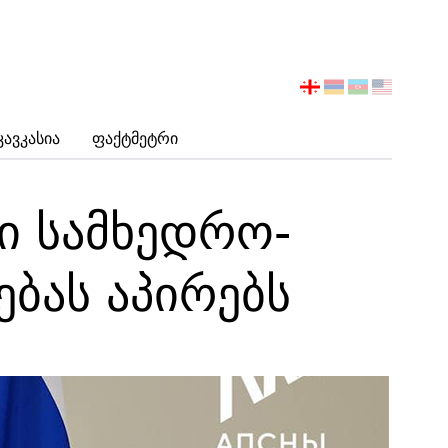
აირჩიეთ
ენა
Კავკასია
Ფაქტმეტრი
ი სამხედრო-
ბას აპირებს