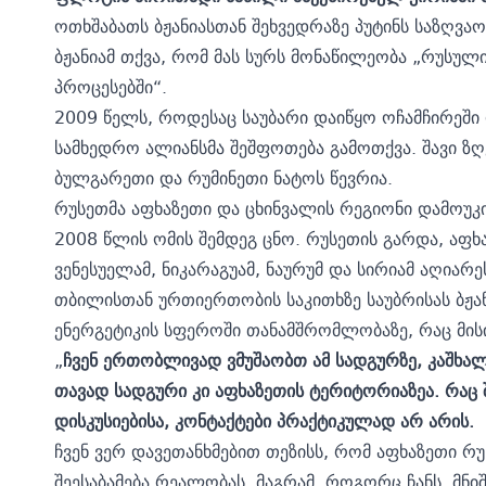
ოთხშაბათს ბჟანიასთან შეხვედრაზე პუტინს საზღვაო 
ბჟანიამ თქვა, რომ მას სურს მონაწილეობა „რუსულ
პროცესებში“.
2009 წელს, როდესაც საუბარი დაიწყო ოჩამჩირეში რ
სამხედრო ალიანსმა შეშფოთება გამოთქვა. შავი ზღ
ბულგარეთი და რუმინეთი ნატოს წევრია.
რუსეთმა აფხაზეთი და ცხინვალის რეგიონი დამოუ
2008 წლის ომის შემდეგ ცნო. რუსეთის გარდა, ა
ვენესუელამ, ნიკარაგუამ, ნაურუმ და სირიამ აღიარე
თბილისთან ურთიერთობის საკითხზე საუბრისას ბჟან
ენერგეტიკის სფეროში თანამშრომლობაზე, რაც მის
„
ჩვენ ერთობლივად ვმუშაობთ ამ სადგურზე, კაშხ
თავად სადგური კი აფხაზეთის ტერიტორიაზეა. რაც შე
დისკუსიებისა, კონტაქტები პრაქტიკულად არ არის.
ჩვენ ვერ დავეთანხმებით თეზისს, რომ აფხაზეთი რ
შეესაბამება რეალობას. მაგრამ, როგორც ჩანს, მნიშ