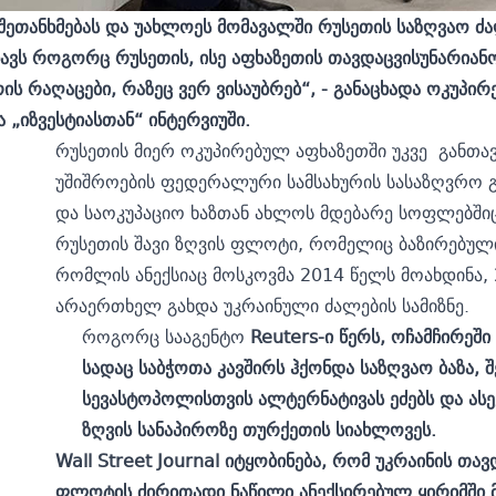
შეთანხმებას და უახლოეს მომავალში რუსეთის საზღვაო ძალ
ხავს როგორც რუსეთის, ისე აფხაზეთის თავდაცვისუნარიან
რის რაღაცები, რაზეც ვერ ვისაუბრებ“, - განაცხადა ოკუპ
ა „იზვესტიასთან“
ინტერვიუში.
რუსეთის მიერ ოკუპირებულ აფხაზეთში უკვე განთავ
უშიშროების ფედერალური სამსახურის სასაზღვრო 
და საოკუპაციო ხაზთან ახლოს მდებარე სოფლებშიც
რუსეთის შავი ზღვის ფლოტი, რომელიც ბაზირებული
რომლის ანექსიაც მოსკოვმა 2014 წელს მოახდინა, 
არაერთხელ გახდა უკრაინული ძალების სამიზნე.
როგორც სააგენტო
Reuters-ი წერს,
ოჩამჩირეში 
სადაც საბჭოთა კავშირს ჰქონდა საზღვაო ბაზა, 
სევასტოპოლისთვის ალტერნატივას ეძებს და ას
ზღვის სანაპიროზე თურქეთის სიახლოვეს.
Wall Street Journal იტყობინება, რომ უკრაინის თავ
ფლოტის ძირითადი ნაწილი ანექსირებულ ყირიმში მთ