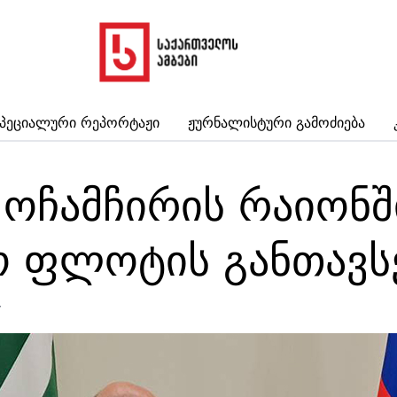
პეციალური Რეპორტაჟი
Ჟურნალისტური Გამოძიება
 ოჩამჩირის რაიონშ
ო ფლოტის განთავსე
7