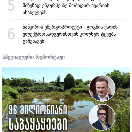
5
მიზეზად ენგურჰესზე მომხდარ ავარიას
ასახელებს
ბანკირის ენერგოპროექტი - გოგნის ქარის
6
ელექტროსადგურისთვის კოლხურ ტყეებს
გაჩეხავენ
სპეციალური რეპორტაჟი