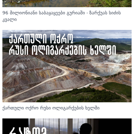
96 მილიონიანი საბაყაყეები გურიაში - ზარქუას სიძის
კვალი
ქართული ოქრო რუსი ოლიგარქების ხელში