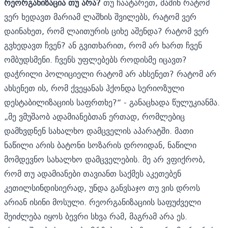
რეორგანიზაცია თუ არა?
თუ ჩაატარეთ, მაშინ რატომ
ვერ ხედავთ მარიამ ლაშხის შვილებს, რატომ ვერ
დაინახეთ, რომ ლაითურის ციხე აშენდა? რატომ ვერ
გვხედავთ ჩვენ? ან გვითხარით, რომ არ ხართ ჩვენ
ომბუდსმენი. ჩვენს უფლებებს როდისმე იცავთ?
დაჭრილი პოლიციელი რატომ არ ახსენეთ? რატომ არ
ახსენეთ ის, რომ ქვეყანას ჰქონდა სერიოზული
დესტაბილიზაციის საფრთხე?“ - განაცხადა წულუკიანმა.
„მე ვმუშაობ ადამიანებთან ერთად, რომლებიც
დამხვდნენ სახალხო დამცველის აპარატში. მათი
ნაწილი არის ბატონი სოზარის დროიდან, ნაწილი
მომდევნო სახალხო დამცველების. მე არ ვფიქრობ,
რომ თუ ადამიანები თავიანთ საქმეს აკეთებენ
კეთილსინდისიერად, უნდა განვსაჯო თუ ვის დროს
არიან ისინი მოსული. რეორგანიზაციის საფუძველი
შეიძლება იყოს ბევრი სხვა რამ, მაგრამ არა ეს.