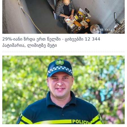
29%-იანი ზრდა ერთ წელში - ციხეებში 12 344
პატიმარია, ლიმიტზე მეტი