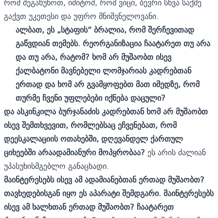
რომ შეგაწუხოთ, იმიტომ, რომ ვიცი, ბევრი სხვა საქმე
გაქვთ უკეთესი და უფრო მნიშვნელოვანი.
ალბათ
,
ეს „სტაფის“ ბრალია, რომ შერჩევითად
გაწვდიან თემებს. რეორგანიზაცია ჩაატარეთ თუ არა
და თუ არა, რატომ? ხომ არ მუშაობთ ისევ
ქალბატონი მავნებელი ლომჯარიას კადრებთან
ერთად და ხომ არ გვამყოფებთ მათ იმედზე, რომ
თურმე ჩვენი უფლებები იქნება დაცული?
და ასკინკილა ბურჯანაძის კადრებთან ხომ არ მუშაობთ
ისევ შემთხვევით, რომლებსაც ეჩვენებათ, რომ
დეესკალაციის ოთახებში, დღევანდელ ქართულ
ციხეებში არაადამიანური მოპყრობაა?
ეს არის ძალიან
უპასუხისმგებლო განაცხადი.
მაინტერესებს ისევ ამ ადამიანებთან ერთად მუშაობთ?
თავხედებისგან იყო ეს აპარატი შემდგარი. მაინტერესებს
ისევ ამ ხალხთან ერთად მუშაობთ? ჩაატარეთ