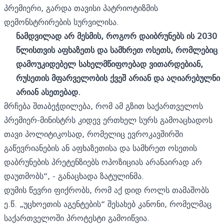
პრემიერი, გარდა თავისი პატრიოტიზმის
დემონსტრირების სურვილისა.
ნამდვილად არ მესმის,
როგორ
დაიბრუნებს
ის
2030
წლისთვის
აფხაზეთს
და
სამხრეთ
ოსეთს
,
რომლებიც
დამოუკიდებელ
სახელმწიფოებად
ვითარდებიან
,
რუსეთის
მფარველობის
ქვეშ
არიან
და
აღიარებულნი
არიან ასეთებად
.
მრჩება შთაბეჭდილება, რომ ამ გზით საქართველოს
პრემიერ-მინისტრს კიდევ ერთხელ სურს გამოაცხადოს
თავი პოლიტიკოსად, რომელიც ევროკავშირში
გაწევრიანების ან აფხაზეთისა და სამხრეთ ოსეთის
დაბრუნების პრეტენზიებს ოპოზიციას არანაირად არ
დაუთმობს“, -
განაცხადა
ზატულინმა.
დუმის წევრი ფიქრობს, რომ აქ დიდ როლს თამაშობს
ე.წ. „უცხოეთის აგენტების“ შესახებ კანონი, რომელმაც
საქართველოში პროტესტი გამოიწვია.