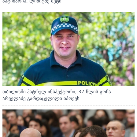
პატიმარია, ლიმიტზე მეტი
თბილისში პატრულ-ინსპექტორი, 37 წლის გოჩა
არველაძე გარდაცვლილი იპოვეს