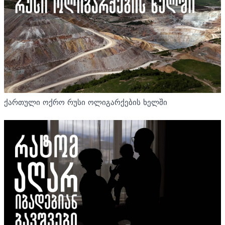
ქართული ოქრო რუსი ოლიგარქების ხელში