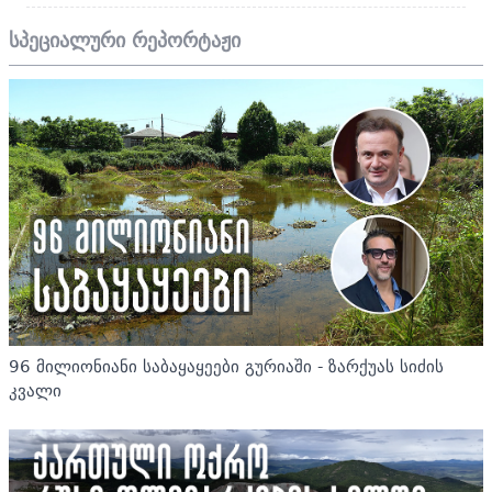
სპეციალური რეპორტაჟი
96 მილიონიანი საბაყაყეები გურიაში - ზარქუას სიძის
კვალი