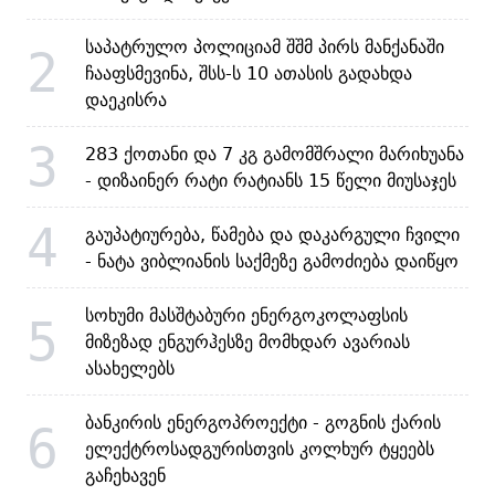
საპატრულო პოლიციამ შშმ პირს მანქანაში
2
ჩააფსმევინა, შსს-ს 10 ათასის გადახდა
დაეკისრა
3
283 ქოთანი და 7 კგ გამომშრალი მარიხუანა
- დიზაინერ რატი რატიანს 15 წელი მიუსაჯეს
4
გაუპატიურება, წამება და დაკარგული ჩვილი
- ნატა ვიბლიანის საქმეზე გამოძიება დაიწყო
სოხუმი მასშტაბური ენერგოკოლაფსის
5
მიზეზად ენგურჰესზე მომხდარ ავარიას
ასახელებს
ბანკირის ენერგოპროექტი - გოგნის ქარის
6
ელექტროსადგურისთვის კოლხურ ტყეებს
გაჩეხავენ