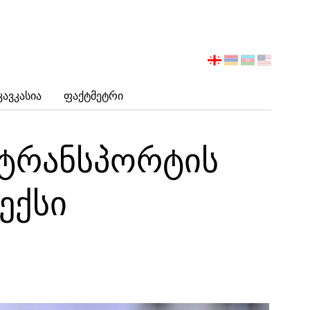
აირჩიეთ
ენა
Კავკასია
Ფაქტმეტრი
 ტრანსპორტის
ექსი