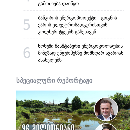
გამოძიება დაიწყო
ბანკირის ენერგოპროექტი - გოგნის
5
ქარის ელექტროსადგურისთვის
კოლხურ ტყეებს გაჩეხავენ
სოხუმი მასშტაბური ენერგოკოლაფსის
6
მიზეზად ენგურჰესზე მომხდარ ავარიას
ასახელებს
სპეციალური რეპორტაჟი