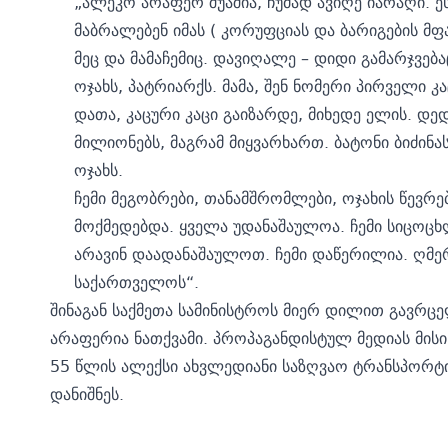
„ალეკო არაფერ შუაშია, ჩუმად ავიღე იარაღი. ეს
მაბრალებენ იმას ( კორუფციას და ბარიგების მ
მეც და მამაჩემიც. დავიღალე – დიდი გამარჯვება
ოჯახს, პატრიარქს. მამა, შენ ნომერი პირველი კა
დათა, კაცური კაცი გაიზარდე, მიხედე ელის. დედ
მილიონებს, მაგრამ მიყვარხართ. ბატონი ბიძინას
ოჯახს.
ჩემი მეგობრები, თანამშრომლები, ოჯახის წევრე
მოქმედებდა. ყველა უდანაშაულოა. ჩემი სიცოცხ
არავინ დაადანაშაულოთ. ჩემი დაწერილია. ღმე
საქართველოს“.
შინაგან საქმეთა სამინისტროს მიერ დილით გავრც
არაფერია ნათქვამი. პროპაგანდისტულ მედიას მის
55 წლის ალექსი ახვლედიანი საზღვაო ტრანსპორტ
დანიშნეს.