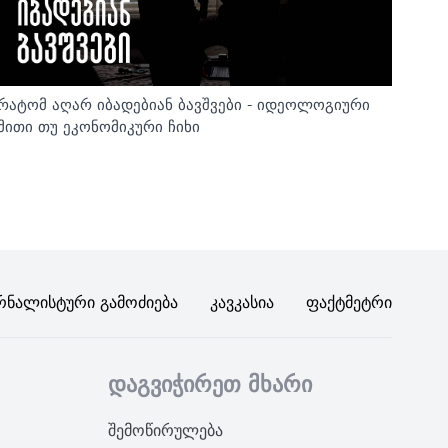
რატომ აღარ იბადებიან ბავშვები - იდეოლოგიური
მითი თუ ეკონომიკური ჩიხი
რნალისტური Გამოძიება
Კავკასია
Ფაქტმეტრი
დაგვიჭირეთ მხარი
შემოწირულება