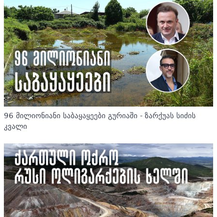
96 მილიონიანი საბაყაყეები გურიაში - ზარქუას სიძის
კვალი