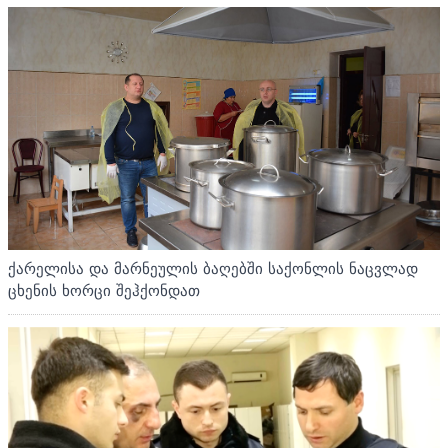
ქარელისა და მარნეულის ბაღებში საქონლის ნაცვლად
ცხენის ხორცი შეჰქონდათ