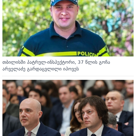
თბილისში პატრულ-ინსპექტორი, 37 წლის გოჩა
არველაძე გარდაცვლილი იპოვეს