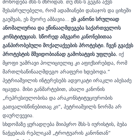
მოწოდება შსს-ს მხრიდან. თუ შსს-ს გეგმა აქვს
შესასრულებელი, რომ ადამიანები დასაჯოს და ციხეში
გაუშვას, ეს მეორე ამბავია...
ეს კანონი სრულიად
ანომალიურია და ეწინააღმდეგება საქართველოს
კონსტიტუციას. სწორედ ამგვარი კანონებითაა
განპირობებული მოქალაქეების პროტესტი. ჩვენ გვაქვს
პროტესტის მშვიდობიანად გამოხატვის უფლება.
იქ
მყოფი უამრავი პოლიციელიც კი აფიქსირებდა, რომ
მართლსაწინააღმდეგო არაფერი ხდებოდა.“
პეტრიაშვილის ინტერესებს ადვოკატი ირაკლი აბესაძე
იცავდა. მისი განმარტებით, ახალი კანონის
„რეპრესიულობისა და არაკონსტიტუციურობის
გათვალისწინებითაც კი“, პეტრიაშვილს ნორმა არ
დაურღვევია.
სხდომაზე ყურადღება მიიპყრო შსს-ს იურისტის, ბუბა
ნაჭყებიას რეპლიკამ „ტროტუარის კანონთან“