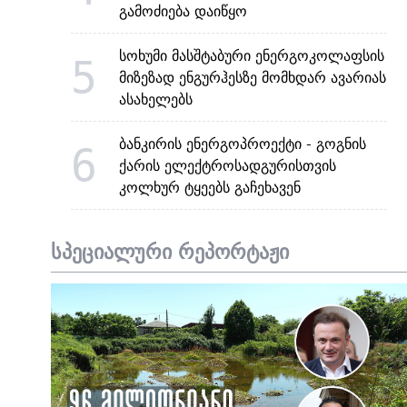
გამოძიება დაიწყო
სოხუმი მასშტაბური ენერგოკოლაფსის
5
მიზეზად ენგურჰესზე მომხდარ ავარიას
ასახელებს
ბანკირის ენერგოპროექტი - გოგნის
6
ქარის ელექტროსადგურისთვის
კოლხურ ტყეებს გაჩეხავენ
სპეციალური რეპორტაჟი