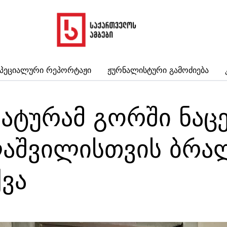
პეციალური Რეპორტაჟი
Ჟურნალისტური Გამოძიება
ტურამ გორში ნაცე
შვილისთვის ბრალ
ვა