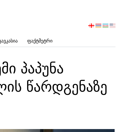
აირჩიეთ
ენა
Კავკასია
Ფაქტმეტრი
მი პაპუნა
ის წარდგენაზე