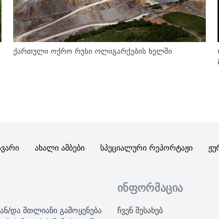
ქართული ოქრო რუსი ოლიგარქების ხელში
ავარი
Ახალი Ამბები
Სპეციალური Რეპორტაჟი
Ჟუ
ინფორმაცია
ან/და მთლიანი გამოყენება
ჩვენ შესახებ