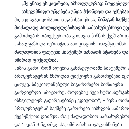
„მე ვნახე ეს კადრები, აბსოლუტურად მიუღებელი
სახელმწიფო უწყებებს უნდა ჰქონდეთ და ექნება
მიუხედავად კობახიძის განცხადებისა,
შინაგან საქმ
მოძალადე პოლიციელებისთვის სამსახურებრივი უფლ
გამოძიების ობიექტურობა კითხვის ნიშნის ქვეშ არ 
„ახალგაზრდა იურისტთა ასოციაციის“ თავმჯდომარი
ძალადობის ფაქტები სისტემურ ხასიათს ატარებს და
ხშირად ფიქციურია.
„იმის გამო, რომ წლების განმავლობაში სისტემუ
პროკურატურის მხრიდან ფიქციური გამოძიებები იყ
ცალკე, სპეციალიზებული საგამოძიებო სამსახური...
გაძლიერდა. ამიტომაც, როდესაც ჩვენ სტრასბურგის
ინსტიტუციურ გაუარესებაზეც ვდავობთ“, - წერს თამა
პროკურატურამ საქმეზე გამოძიება სისხლის სამართლ
ქვეპუნქტით დაიწყო, რაც ძალადობით სამსახურებრ
და 5-დან 8 წლამდე პატიმრობას ითვალისწინებს.