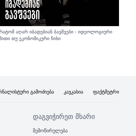
რატომ აღარ იბადებიან ბავშვები - იდეოლოგიური
მითი თუ ეკონომიკური ჩიხი
რნალისტური Გამოძიება
Კავკასია
Ფაქტმეტრი
დაგვიჭირეთ მხარი
შემოწირულება