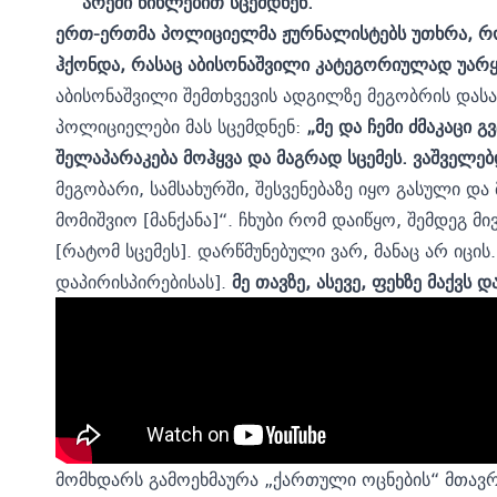
არეში წიხლებით სცემდნენ.
ერთ-ერთმა პოლიციელმა ჟურნალისტებს უთხრა, რ
ჰქონდა, რასაც აბისონაშვილი კატეგორიულად უა
აბისონაშვილი შემთხვევის ადგილზე მეგობრის დას
პოლიციელები მას სცემდნენ:
„მე და ჩემი ძმაკაცი გვ
შელაპარაკება მოჰყვა და მაგრად სცემეს. ვაშველებ
მეგობარი, სამსახურში, შესვენებაზე იყო გასული და
მომიშვიო [მანქანა]“. ჩხუბი რომ დაიწყო, შემდეგ მ
[რატომ სცემეს]. დარწმუნებული ვარ, მანაც არ იცი
დაპირისპირებისას].
მე თავზე, ასევე, ფეხზე მაქვს დ
მომხდარს გამოეხმაურა „ქართული ოცნების“ მთავრ