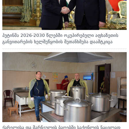
პუტინმა 2026-2030 წლებში ოკუპირებული აფხაზეთის
განვითარების ხელშეწყობის შეთანხმება დაამტკიცა
ქარელისა და მარნეულის ბაღებში საქონლის ნაცვლად