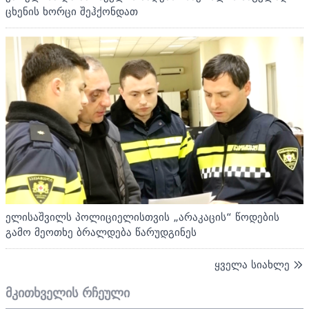
ცხენის ხორცი შეჰქონდათ
ელისაშვილს პოლიციელისთვის „არაკაცის“ წოდების
გამო მეოთხე ბრალდება წარუდგინეს
ყველა სიახლე
მკითხველის რჩეული