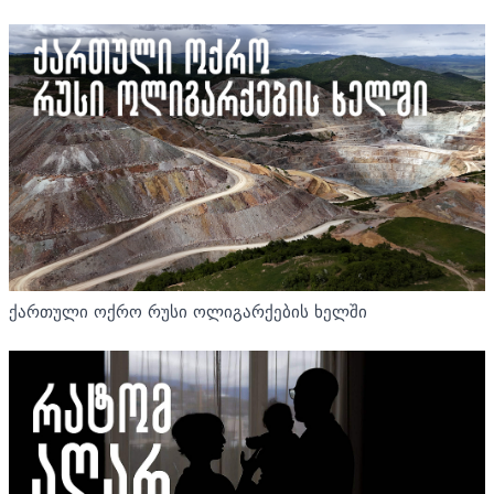
ქართული ოქრო რუსი ოლიგარქების ხელში