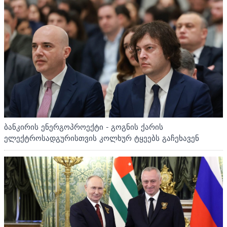
ბანკირის ენერგოპროექტი - გოგნის ქარის
ელექტროსადგურისთვის კოლხურ ტყეებს გაჩეხავენ