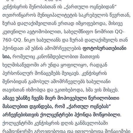
კენჭისყრის შენობასთან ის „ქართული ოცნებიდან“
თეთრიწყაროს მუნიციპალიტეტის საკრებულოს წევრთან,
ზურაბ დალაქიშვილთან ერთად იმყოფებოდა, მისივე
კუთვნილი ავტომობილით, სახელმწიფო ნომრით QQ-
760-QQ. ნიკო ხაბულიანს და ზურაბ დალაქიშვილს თან
ჰქონდათ ამ უბნის ამომრჩევლების
ფოტოსურათებიანი
სია,
რომელიც კანონმდებლობით მათთვის
ხელმისაწვდომი არ უნდა ყოფილიყო, რადგან
პერსონალურ მონაცემებს შეიცავს. კენჭისყრის
შენობიდან გამოსულ ამომრჩევლებს ხაბულიანი
თავისთან იხმობდა და ეკითხებოდა, ხმა ვის მისცეს.
ამავე უბანზე ჩვენს მიერ მოპოვებული წერილობითი
მასალებით დგინდება, რომ „ქართულ ოცნებას“
არჩევნებისთვის ქოლცენტრები ჰქონდა მოწყობილი.
ქოლცენტრში კენჭისყრის დღის განმავლობაში
რამდენჯერმე გროვდებოდა და ითვლებოდა მონაცემები