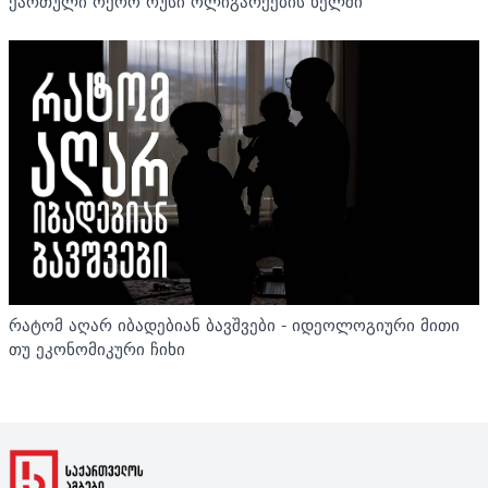
ქართული ოქრო რუსი ოლიგარქების ხელში
რატომ აღარ იბადებიან ბავშვები - იდეოლოგიური მითი
თუ ეკონომიკური ჩიხი