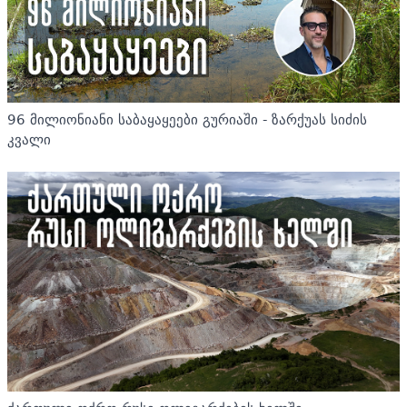
96 მილიონიანი საბაყაყეები გურიაში - ზარქუას სიძის
კვალი