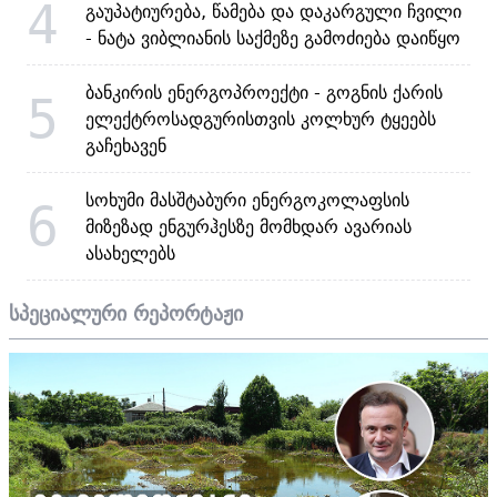
4
გაუპატიურება, წამება და დაკარგული ჩვილი
- ნატა ვიბლიანის საქმეზე გამოძიება დაიწყო
ბანკირის ენერგოპროექტი - გოგნის ქარის
5
ელექტროსადგურისთვის კოლხურ ტყეებს
გაჩეხავენ
სოხუმი მასშტაბური ენერგოკოლაფსის
6
მიზეზად ენგურჰესზე მომხდარ ავარიას
ასახელებს
სპეციალური რეპორტაჟი