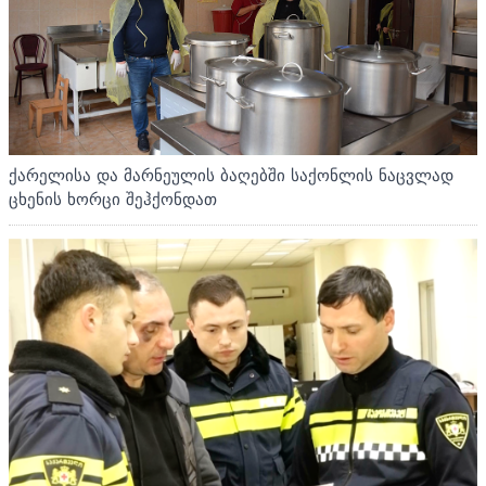
ქარელისა და მარნეულის ბაღებში საქონლის ნაცვლად
ცხენის ხორცი შეჰქონდათ