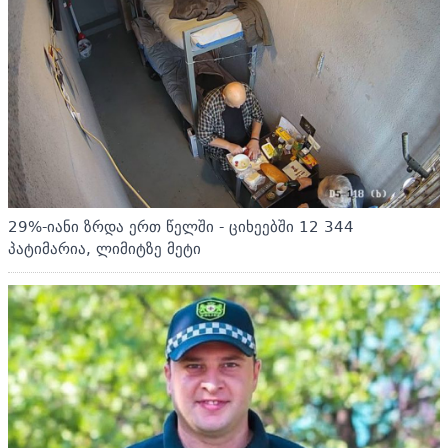
29%-იანი ზრდა ერთ წელში - ციხეებში 12 344
პატიმარია, ლიმიტზე მეტი