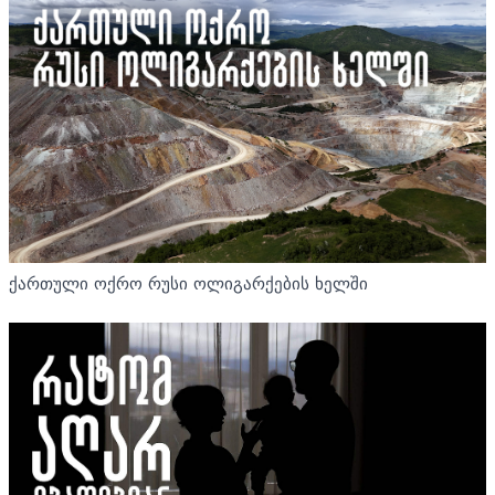
ქართული ოქრო რუსი ოლიგარქების ხელში