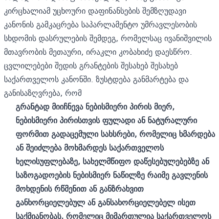
კირცხალიამ უცხოური დაფინანსების შემზღუდავი
კანონის გამკაცრება საპარლამენტო უმრავლესობის
სხდომის დასრულების შემდეგ, რომელსაც ივანიშვილის
მთავრობის მეთაური, ირაკლი კობახიძე დაესწრო.
ცვლილებები შედის გრანტების შესახებ შესახებ
საქართველოს კანონში. ზუსტდება განმარტება და
განისაზღვრება, რომ
გრანტად
მიიჩნევა
ნებისმიერი
პირის
მიერ
,
ნებისმიერი
პირისთვის
ფულადი
ან
ნატურალური
ფორმით
გადაცემული
სახსრები
,
რომელიც
ხმარდება
ან
შეიძლება
მოხმარდეს
საქართველოს
ხელისუფლებაზე
,
სახელმწიფო
დაწესებულებებზე
ან
საზოგადოების
ნებისმიერ
ნაწილზე
რაიმე
გავლენის
მოხდენის
რწმენით
ან
განზრახვით
განხორციელებულ
ან
განსახორციელებელ
ისეთ
საქმიანობას
,
რომელიც
მიმართულია
საქართველოს