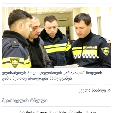
ელისაშვილს პოლიციელისთვის „არაკაცის“ წოდების
გამო მეოთხე ბრალდება წარუდგინეს
ყველა სიახლე
მკითხველის რჩეული
რა მოხდა თელავის სასტუმროში, სადაც