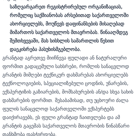
საზღვარგარეთ
რეგისტრირებულ
ორგანიზაციას
,
რომელიც
საქმიანობას
არსებითად
საქართველოში
ახორციელებს
,
მოუწევს
დაფინანსების
მისაღებად
მიმართოს
საქართველოს
მთავრობას
.
წინააღმდეგ
შემთხვევაში
,
მას
სისხლის
სამართლის
წესით
დაეკისრება
პასუხისმგებლობა
.
გრანტად აგრეთვე მიიჩნევა ფულადი ან ნატურალური
ფორმით გადაცემული სახსრები, რომლის სანაცვლოდ
გრანტის მიმღები ტექნიკურ დახმარებას ახორციელებს
ტექნოლოგიების, სპეციალიზებული ცოდნის, უნარების,
ექსპერტიზის გაზიარების, მომსახურების ან/და სხვა სახის
დახმარების ფორმით. შესაბამისად, თუ უცხოური ძალა
ფულის სანაცვლოდ საქართველოში ექსპერტებს
დაიქირავებს, ეს ფული გრანტად ჩაითვლება და ამ
გრანტის გაცემას საქართველოს მთავრობის წინასწარი
თანხმობა დასჭირდება.