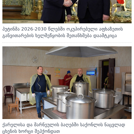
პუტინმა 2026-2030 წლებში ოკუპირებული აფხაზეთის
განვითარების ხელშეწყობის შეთანხმება დაამტკიცა
ქარელისა და მარნეულის ბაღებში საქონლის ნაცვლად
ცხენის ხორცი შეჰქონდათ