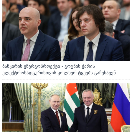
ბანკირის ენერგოპროექტი - გოგნის ქარის
ელექტროსადგურისთვის კოლხურ ტყეებს გაჩეხავენ