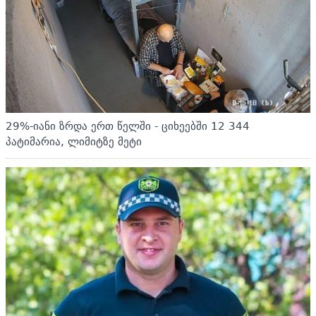
29%-იანი ზრდა ერთ წელში - ციხეებში 12 344
პატიმარია, ლიმიტზე მეტი