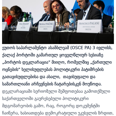
ე
უთოს საპარლამენტო ასამბლეამ
(OSCE PA)
3 ი
ვლისს,
ქალაქ პორტოში
გ
ამართულ ყოველწლიურ სესიაზე
„პორტოს დეკლარაცია“ მიიღო, რომელშიც „ქართული
ოცნების“ ხელისუფლებას პოლიტიკური პატიმრების
გათავისუფლებისა და ახალი, თავისუფალი და
სამართლიანი არჩევნების ჩატარებისკენ მოუწოდა.
დეკლარაციაში
სერიოზული შეშფოთებაა გამოთქმული
საქართველოში გაურესებული პოლიტიკური
მდგომარეობის გამო, რაც, როგორც დოკუმენტში
ჩაიწერა, ხასიათდება დემოკრატიული უკუსვლის ზრდით,