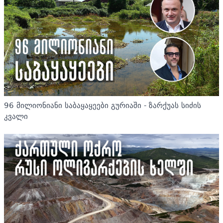
96 მილიონიანი საბაყაყეები გურიაში - ზარქუას სიძის
კვალი