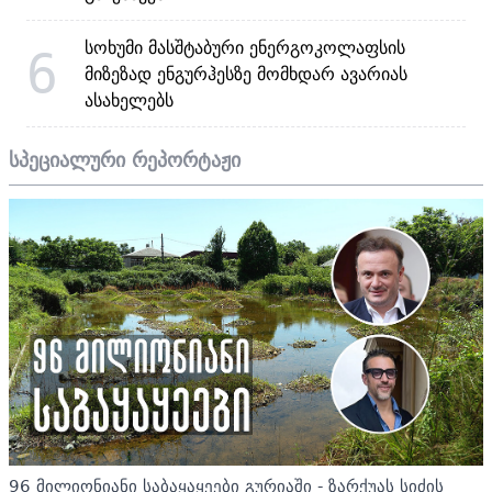
სოხუმი მასშტაბური ენერგოკოლაფსის
6
მიზეზად ენგურჰესზე მომხდარ ავარიას
ასახელებს
სპეციალური რეპორტაჟი
96 მილიონიანი საბაყაყეები გურიაში - ზარქუას სიძის