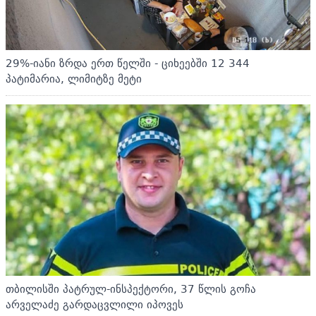
29%-იანი ზრდა ერთ წელში - ციხეებში 12 344
პატიმარია, ლიმიტზე მეტი
თბილისში პატრულ-ინსპექტორი, 37 წლის გოჩა
არველაძე გარდაცვლილი იპოვეს