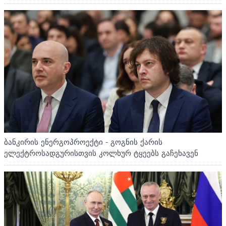
ბანკირის ენერგოპროექტი - გოგნის ქარის
ელექტროსადგურისთვის კოლხურ ტყეებს გაჩეხავენ