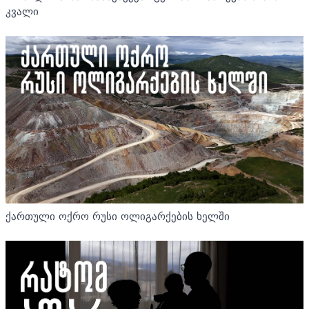
კვალი
ქართული ოქრო რუსი ოლიგარქების ხელში