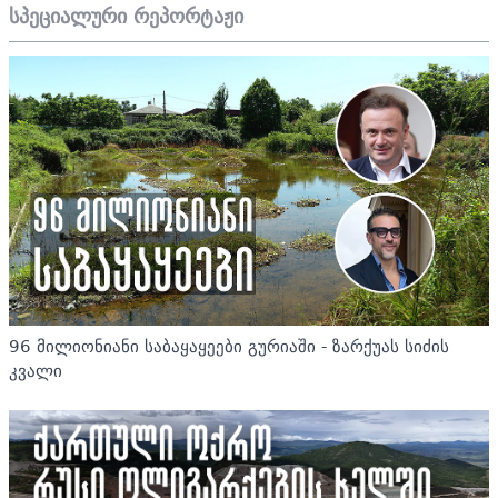
სპეციალური რეპორტაჟი
96 მილიონიანი საბაყაყეები გურიაში - ზარქუას სიძის
კვალი