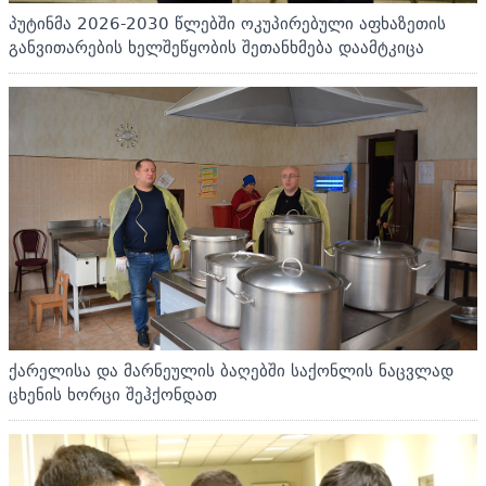
პუტინმა 2026-2030 წლებში ოკუპირებული აფხაზეთის
განვითარების ხელშეწყობის შეთანხმება დაამტკიცა
ქარელისა და მარნეულის ბაღებში საქონლის ნაცვლად
ცხენის ხორცი შეჰქონდათ