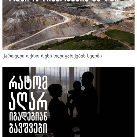
ქართული ოქრო რუსი ოლიგარქების ხელში