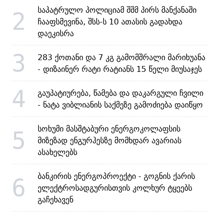
საპატრულო პოლიციამ შშმ პირს მანქანაში
2
ჩააფსმევინა, შსს-ს 10 ათასის გადახდა
დაეკისრა
3
283 ქოთანი და 7 კგ გამომშრალი მარიხუანა
- დიზაინერ რატი რატიანს 15 წელი მიუსაჯეს
4
გაუპატიურება, წამება და დაკარგული ჩვილი
- ნატა ვიბლიანის საქმეზე გამოძიება დაიწყო
სოხუმი მასშტაბური ენერგოკოლაფსის
5
მიზეზად ენგურჰესზე მომხდარ ავარიას
ასახელებს
ბანკირის ენერგოპროექტი - გოგნის ქარის
6
ელექტროსადგურისთვის კოლხურ ტყეებს
გაჩეხავენ