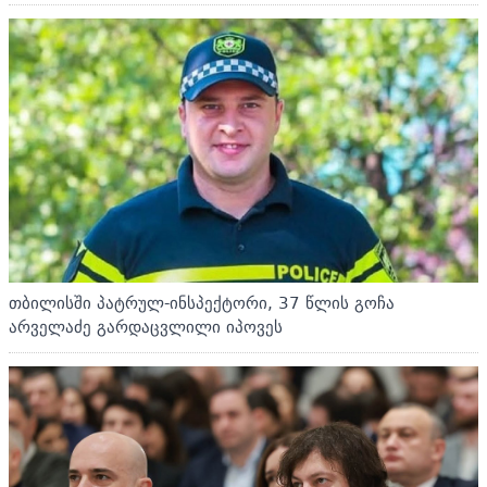
თბილისში პატრულ-ინსპექტორი, 37 წლის გოჩა
არველაძე გარდაცვლილი იპოვეს